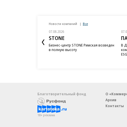
Новости компаний
Все
07.08.2026
07.
STONE
П
Бизнес-центр STONE Римская возведен
В Д
в полную высоту
ком
ESG
Благотворительный фонд
О «Коммер
Архив
Контакты
18+ реклама