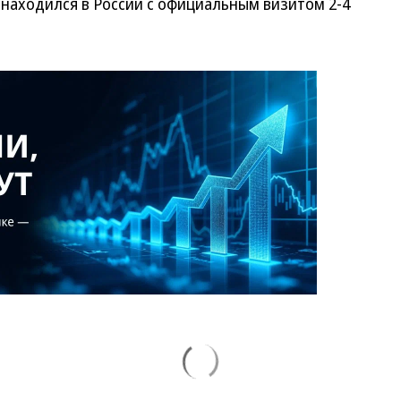
находился в России с официальным визитом 2-4