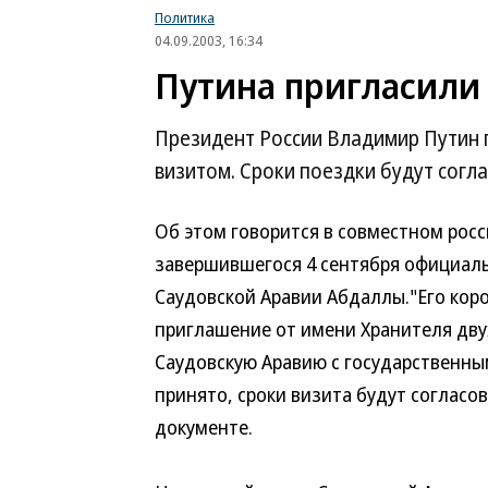
Политика
04.09.2003, 16:34
Путина пригласили
Президент России Владимир Путин 
визитом. Сроки поездки будут согл
Об этом говорится в совместном рос
завершившегося 4 сентября официаль
Саудовской Аравии Абдаллы.
"Его кор
приглашение от имени Хранителя дву
Саудовскую Аравию с государственны
принято, сроки визита будут согласов
документе.