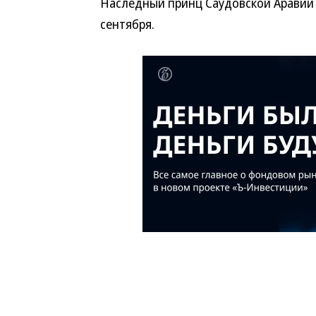
Наследный принц Саудовской Аравии 
сентября.