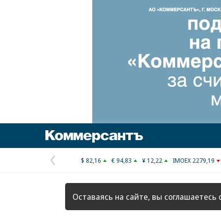
Коммерсантъ
$ 82,16
€ 94,83
¥ 12,22
IMOEX 2279,19
Предыдущая
страница
Оставаясь на сайте, вы соглашаетесь 