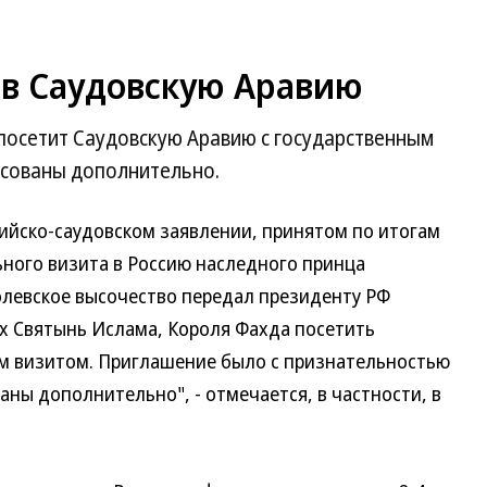
 в Саудовскую Аравию
посетит Саудовскую Аравию с государственным
асованы дополнительно.
сийско-саудовском заявлении, принятом по итогам
ного визита в Россию наследного принца
олевское высочество передал президенту РФ
х Святынь Ислама, Короля Фахда посетить
м визитом. Приглашение было с признательностью
аны дополнительно", - отмечается, в частности, в