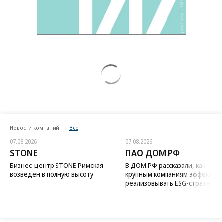
Новости компаний
Все
07.08.2026
07.08.2026
STONE
ПАО ДОМ.РФ
Бизнес-центр STONE Римская
В ДОМ.РФ рассказали, как
возведен в полную высоту
крупным компаниям эффектив
реализовывать ESG-стратегию