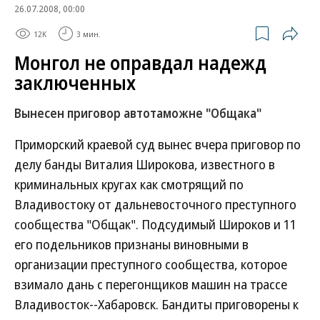
26.07.2008, 00:00
12K
3 мин.
Монгол не оправдал надежд
заключенных
Вынесен приговор автотаможне "Общака"
Приморский краевой суд вынес вчера приговор по
делу банды Виталия Широкова, известного в
криминальных кругах как смотрящий по
Владивостоку от дальневосточного преступного
сообщества "Общак". Подсудимый Широков и 11
его подельников признаны виновными в
организации преступного сообщества, которое
взимало дань с перегонщиков машин на трассе
Владивосток--Хабаровск. Бандиты приговорены к