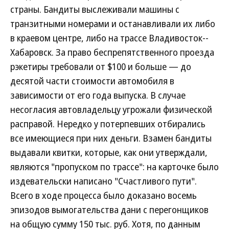
страны. Бандиты выслеживали машины с
транзитными номерами и останавливали их либо
в краевом центре, либо на трассе Владивосток--
Хабаровск. За право беспрепятственного проезда
рэкетиры требовали от $100 и больше — до
десятой части стоимости автомобиля в
зависимости от его года выпуска. В случае
несогласия автовладельцу угрожали физической
расправой. Нередко у потерпевших отбирались
все имеющиеся при них деньги. Взамен бандиты
выдавали квитки, которые, как они утверждали,
являются "пропуском по трассе": на карточке было
издевательски написано "Счастливого пути".
Всего в ходе процесса было доказано восемь
эпизодов вымогательства дани с перегонщиков
на общую сумму 150 тыс. руб. Хотя, по данным