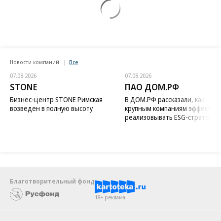
Новости компаний
Все
07.08.2026
07.08.2026
STONE
ПАО ДОМ.РФ
Бизнес-центр STONE Римская
В ДОМ.РФ рассказали, как
возведен в полную высоту
крупным компаниям эффектив
реализовывать ESG-стратегию
Благотворительный фонд
18+ реклама