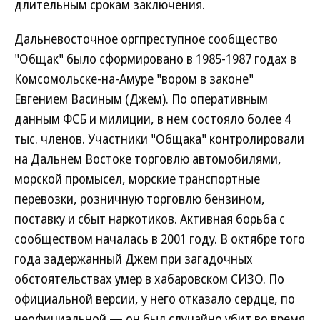
длительным срокам заключения.
Дальневосточное оргпреступное сообщество
"Общак" было сформировано в 1985-1987 годах в
Комсомольске-на-Амуре "вором в законе"
Евгением Васиным (Джем). По оперативным
данным ФСБ и милиции, в нем состояло более 4
тыс. членов. Участники "Общака" контролировали
на Дальнем Востоке торговлю автомобилями,
морской промысел, морские транспортные
перевозки, розничную торговлю бензином,
поставку и сбыт наркотиков. Активная борьба с
сообществом началась в 2001 году. В октябре того
года задержанный Джем при загадочных
обстоятельствах умер в хабаровском СИЗО. По
официальной версии, у него отказало сердце, по
неофициальной — он был случайно убит во время