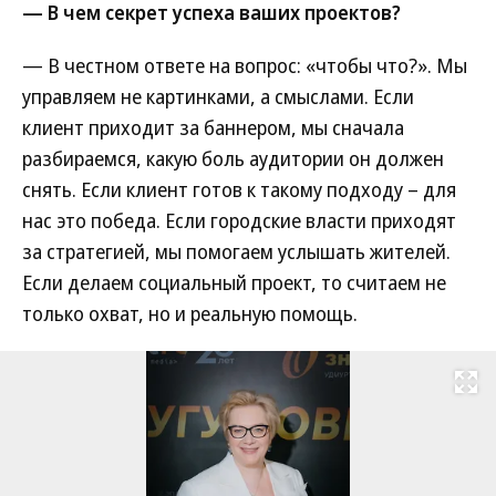
— В чем секрет успеха ваших проектов?
— В честном ответе на вопрос: «чтобы что?». Мы
управляем не картинками, а смыслами. Если
клиент приходит за баннером, мы сначала
разбираемся, какую боль аудитории он должен
снять. Если клиент готов к такому подходу – для
нас это победа. Если городские власти приходят
за стратегией, мы помогаем услышать жителей.
Если делаем социальный проект, то считаем не
только охват, но и реальную помощь.
Развернуть на