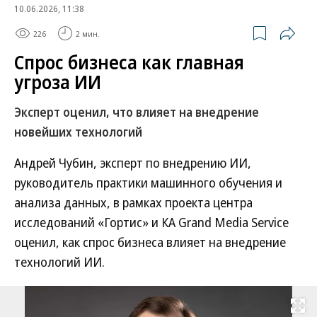
10.06.2026, 11:38
226
2 мин.
Спрос бизнеса как главная
угроза ИИ
Эксперт оценил, что влияет на внедрение
новейших технологий
Андрей Чубин, эксперт по внедрению ИИ,
руководитель практики машинного обучения и
анализа данных, в рамках проекта центра
исследований «Гортис» и КА Grand Media Service
оценил, как спрос бизнеса влияет на внедрение
технологий ИИ.
Развернуть на