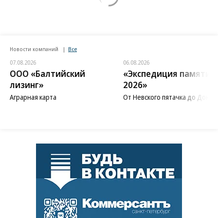
Новости компаний
Все
07.08.2026
06.08.2026
ООО «Балтийский
«Экспедиция памяти
лизинг»
2026»
Аграрная карта
От Невского пятачка до Донба