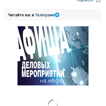
Поделиться
Читайте нас в
Телеграме