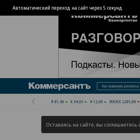
Автоматический переход на сайт через
4
секунд
Коммерсантъ
На главную региона
$ 81,40
€ 94,05
¥ 12,08
IMOEX 2285,88
Предыдущая
страница
Оставаясь на сайте, вы соглашаетесь 