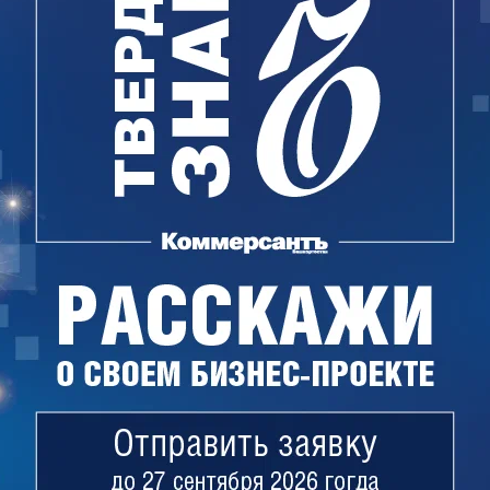
такте