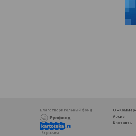
Благотворительный фонд
О «Коммер
Архив
Контакты
18+ реклама