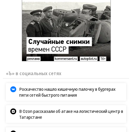
«Ъ» в социальных сетях
Роскачество нашло кишечную палочку в бургерах
пяти сетей быстрого питания
В Ozon рассказали об атаке на логистический центр в
Татарстане