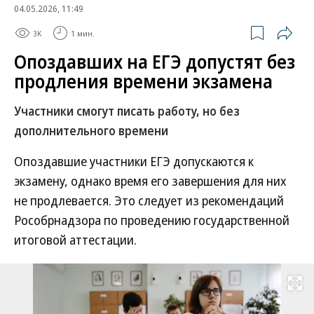
04.05.2026, 11:49
3K
1 мин.
Опоздавших на ЕГЭ допустят без
продления времени экзамена
Участники смогут писать работу, но без
дополнительного времени
Опоздавшие участники ЕГЭ допускаются к
экзамену, однако время его завершения для них
не продлевается. Это следует из рекомендаций
Рособрнадзора по проведению государственной
итоговой аттестации.
Развернуть на