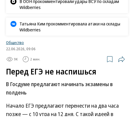
В ООН прокомментировали удары ВСУ по складам
Wildberries
Татьяна Ким прокомментировала атаки на склады
Wildberries
Общество
22.06.2026, 09:06
9K
2 мин.
Перед ЕГЭ не наспишься
В Госдуме предлагают начинать экзамены в
полдень
Начало ЕГЭ предлагают перенести на два часа
позже — с 10 утра на 12 дня. С такой идеей в
Минпросвещения обратился депутат Госдумы
Александр Аксененко. Из-за раннего начала