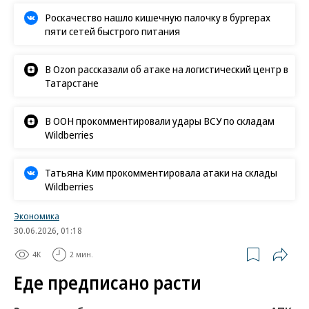
Роскачество нашло кишечную палочку в бургерах
пяти сетей быстрого питания
В Ozon рассказали об атаке на логистический центр в
Татарстане
В ООН прокомментировали удары ВСУ по складам
Wildberries
Татьяна Ким прокомментировала атаки на склады
Wildberries
Экономика
30.06.2026, 01:18
4K
2 мин.
Еде предписано расти