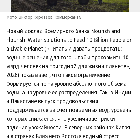
Фото: Виктор Коротаев, Коммерсантъ
Новый доклад Всемирного банка Nourish and
Flourish: Water Solutions to Feed 10 Billion People on
a Livable Planet («Питать и давать процветать:
водные решения для того, чтобы прокормить 10
млрд человек на пригодной для жизни планете»,
2026) показывает, что такое ограничение
формируется не на уровне абсолютного объема
воды, а на уровне ее распределения. Так, в Индии
и Пакистане выпуск продовольствия
поддерживается за счет подземных вод, уровень
которых снижается, что увеличивает риски
падения урожайности. В северных районах Китая
и в странах Ближнего Востока водный стресс