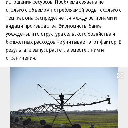
истощения ресурсов. Проблема связана не
столько с объемом потребляемой воды, сколько с
тем, как она распределяется между регионами и
видами производства. Экономисты банка
убеждены, что структура сельского хозяйства и
бюджетных расходов не учитывает этот фактор. В
результате выпуск растет, а вместе с ним и
ограничения.
Развернуть на