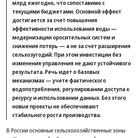
млрд ежегодно, что сопоставимо с
текущими бюджетами. Основной эффект
достигается за счет повышения
эффективности использования воды —
модернизации оросительных систем и
снижения потерь — а не за счет расширения
сельхозугодий. При этом инвестиции без
изменения управления не дают устойчивого
результата. Речь идет о базовых
механизмах — учете фактического
водопотребления, регулировании доступа к
ресурсу и использовании данных. Без этого
новые проекты не обеспечивают
стабильного роста производства.
В России основные сельскохозяйственные зоны