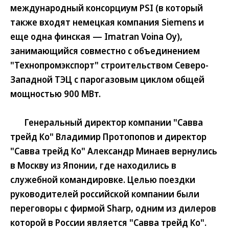
международный консорциум PSI (в который
также входят немецкая компания Siemens и
еще одна финская — Imatran Voina Oy),
занимающийся совместно с объединением
"Технопромэкспорт" строительством Северо-
Западной ТЭЦ с парогазовым циклом общей
мощностью 900 МВт.
Генеральный директор компании "Савва
трейд Ко" Владимир Протопопов и директор
"Савва трейд Ко" Александр Минаев вернулись
в Москву из Японии, где находились в
служебной командировке. Целью поездки
руководителей российской компании были
переговоры с фирмой Sharp, одним из дилеров
которой в России является "Савва трейд Ко".