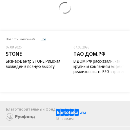
Новости компаний
Все
07.08.2026
07.08.2026
STONE
ПАО ДОМ.РФ
Бизнес-центр STONE Римская
В ДОМ.РФ рассказали, как
возведен в полную высоту
крупным компаниям эффектив
реализовывать ESG-стратегию
Благотворительный фонд
18+ реклама