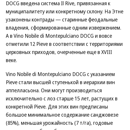
DOCG введена система Il Rive, привязанная к
муниципалитету или конкретному склону. На Этне
узаконены контрады — старинные феодальные
владения, сформированные одним извержением.
А в Vino Nobile di Montepulciano DOCG и вовсе
отметили 12 Pieve в соответствии с территориями
церковных приходов, очерченные еще в XVIII
веке.
Vino Nobile di Montepulciano DOCG с указанием
Pieve стали высшей ступенькой в иерархии вин
аппелласьона. Они могут производиться
исключительно с лоз старше 15 лет, растущих в
конкретной Pieve. Для этих вин предписаны
большое минимальное содержание санджовезе
(85%), меньшая урожайность (7 т/га), годовые