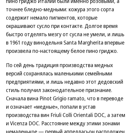
пино гриджо Италии были именно розовыми, а
точнее бледно-медными: кожура этого сорта
содержит немало пигментов, которые
окрашивают сусло при контакте. Долгое время
быстро отделять мезгу от сусла не умели, и лишь
в 1961 году винодельня Santa Margherita впервые
произвела по-настоящему белое пино гриджо.
По сей день традиция производства медных
версий сохранялась маленькими семейными
предприятиями, и лишь недавно этот дедовский
стиль получил законодательное признание.
Сначала вина Pinot Grigio ramato, что в переводе
и означает «медные», попали в устав
производства вин Friuli Colli Orientali DOC, а затем
и Vicenza DOC. Расстояние между этими зонами
немаленькое — первый аппелласьон расположен