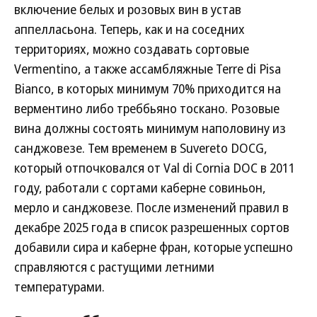
включение белых и розовых вин в устав
аппелласьона. Теперь, как и на соседних
территориях, можно создавать сортовые
Vermentino, а также ассамбляжные Terre di Pisa
Bianco, в которых минимум 70% приходится на
верментино либо треббьяно тоскано. Розовые
вина должны состоять минимум наполовину из
санджовезе. Тем временем в Suvereto DOCG,
который отпочковался от Val di Cornia DOC в 2011
году, работали с сортами каберне совиньон,
мерло и санджовезе. После изменений правил в
декабре 2025 года в список разрешенных сортов
добавили сира и каберне фран, которые успешно
справляются с растущими летними
температурами.