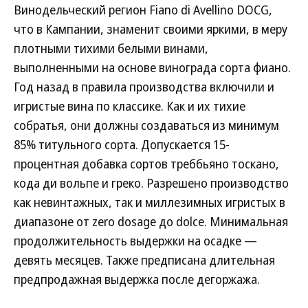
Винодельческий регион Fiano di Avellino DOCG,
что в Кампании, знаменит своими яркими, в меру
плотными тихими белыми винами,
выполненными на основе винограда сорта фиано.
Год назад в правила производства включили и
игристые вина по классике. Как и их тихие
собратья, они должны создаваться из минимум
85% титульного сорта. Допускается 15-
процентная добавка сортов треббьяно тоскано,
кода ди вольпе и греко. Разрешено производство
как невинтажных, так и миллезимных игристых в
диапазоне от zero dosage до dolce. Минимальная
продолжительность выдержки на осадке —
девять месяцев. Также предписана длительная
предпродажная выдержка после дегоржажа.