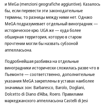
и MeGa (menzioni geografiche aggiuntive). Казалось
бы, если перевести эти законодательные
термины, то разницы между ними нет. Однако
MeGA подразумевает отдельный виноградник —
историческое крю. UGA же — куда более
обширная территория, которую в старом
прочтении могли бы назвать субзоной
аппелласьона.
Подробнейшая разбивка на отдельные
виноградники исторически сложилась разве что в
Пьемонте — соответственно, дополнительные
указания MeGA закреплены в уставах наиболее
значимых зон: Barbaresco, Barolo, Dogliani,
Dolcetto di Diano d’Alba, Roero. Правилами
маркеджанского аппелласьона Castelli di Jesi