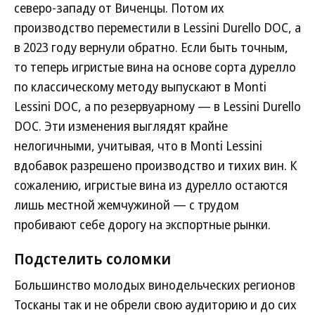
северо-западу от Виченцы. Потом их
производство переместили в Lessini Durello DOC, а
в 2023 году вернули обратно. Если быть точным,
то теперь игристые вина на основе сорта дурелло
по классическому методу выпускают в Monti
Lessini DOC, а по резервуарному — в Lessini Durello
DOC. Эти изменения выглядят крайне
нелогичными, учитывая, что в Monti Lessini
вдобавок разрешено производство и тихих вин. К
сожалению, игристые вина из дурелло остаются
лишь местной жемчужиной — с трудом
пробивают себе дорогу на экспортные рынки.
Подстелить соломки
Большинство молодых винодельческих регионов
Тосканы так и не обрели свою аудиторию и до сих