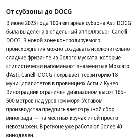
От субзоны до DOCG
В июне 2023 года 100-гектарная субзона Asti DOCG
была выделена в отдельный аппелласьон Canelli
DOCG. В новой зоне контролируемого
происхождения можно создавать исключительно
сладкие фризанте из белого муската, которые
стилистически напоминают знаменитые Moscato
d’Asti. Canelli DOCG покрывает территорию 18
муниципалитетов в провинциях Асти и Кунео.
Виноградник ограничен диапазоном высот 165–
500 метров над уровнем моря. Уставом
производства предписывается ручной сбор
винограда — на местных кручах иной просто
невозможен. В регионе уже работают более 40
виноделен.