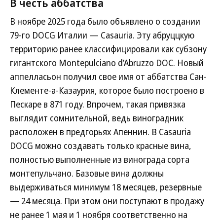
В честь аббатства
В ноябре 2025 года было объявлено о создании
79-го DOCG Италии — Casauria. Эту абруццкую
территорию ранее классифицировали как субзону
гигантского Montepulciano d’Abruzzo DOC. Новый
аппелласьон получил свое имя от аббатства Сан-
Клементе-а-Казаурия, которое было построено в
Пескаре в 871 году. Впрочем, такая привязка
выглядит сомнительной, ведь виноградник
расположен в предгорьях Апеннин. В Casauria
DОCG можно создавать только красные вина,
полностью выполненные из винограда сорта
монтепульчано. Базовые вина должны
выдерживаться минимум 18 месяцев, резервные
— 24 месяца. При этом они поступают в продажу
не ранее 1 мая и 1 ноября соответственно на