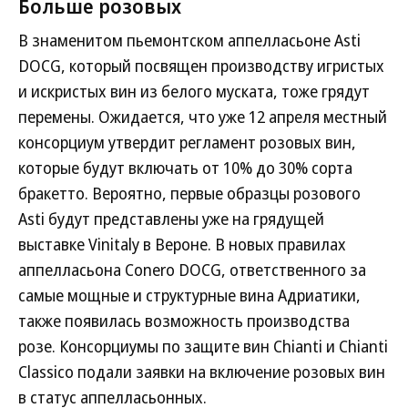
Больше розовых
В знаменитом пьемонтском аппелласьоне Asti
DOCG, который посвящен производству игристых
и искристых вин из белого муската, тоже грядут
перемены. Ожидается, что уже 12 апреля местный
консорциум утвердит регламент розовых вин,
которые будут включать от 10% до 30% сорта
бракетто. Вероятно, первые образцы розового
Asti будут представлены уже на грядущей
выставке Vinitaly в Вероне. В новых правилах
аппелласьона Conero DOCG, ответственного за
самые мощные и структурные вина Адриатики,
также появилась возможность производства
розе. Консорциумы по защите вин Chianti и Chianti
Classico подали заявки на включение розовых вин
в статус аппелласьонных.