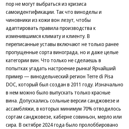
пор не могут выбраться из кризиса
самоидентификации. Так что виноделы и
чиновники из кожи вон лезут, чтобы
адаптировать правила производства к
изменившимся климату и клиенту. В
переписанные уставы включают не только ранее
пропущенные сорта винограда, но и даже целые
категории вин. Что только не сделаешь в
попытках угадать настроение рынка! Ярчайший
пример — винодельческий регион Terre di Pisa
DOC, который был создан в 2011 году. Изначально
в нем можно было выпускать только красные
вина. Допускались сольные версии санджовезе и
ассамбляжи, в которых минимум 70% отводилось
сортам санджовезе, каберне совиньон, мерло или
сира. В октябре 2024 года было пролоббировано