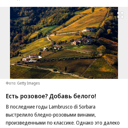
Развернуть на
Фото: Getty Images
Есть розовое? Добавь белого!
В последние годы Lambrusco di Sorbara
выстрелило бледно-розовыми винами,
произведенными по классике. Однако это далеко