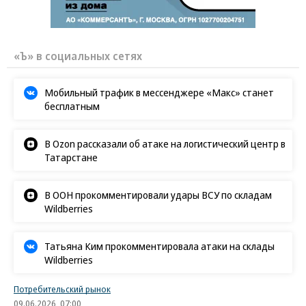
«Ъ» в социальных сетях
Мобильный трафик в мессенджере «Макс» станет
бесплатным
В Ozon рассказали об атаке на логистический центр в
Татарстане
В ООН прокомментировали удары ВСУ по складам
Wildberries
Татьяна Ким прокомментировала атаки на склады
Wildberries
Потребительский рынок
09.06.2026, 07:00