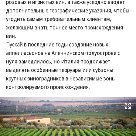
розовых и игристых вин, а также усердно вводят
дополнительные географические указания, чтобы
угодить самым требовательным клиентам,
желающим знать точное место происхождения
вин.
Пускай в последние годы создание новых
аппелласьонов на Апеннинском полуострове с
нуля замедлилось, но Италия продолжает
выделять особенные терруары или субзоны
крупных виноградников в независимые зоны
контролируемого происхождения.
Развернуть на