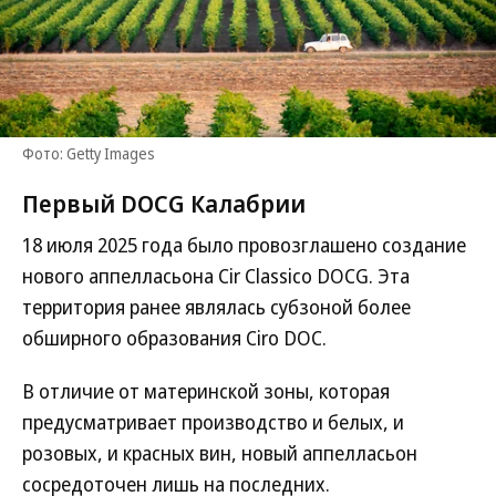
Фото: Getty Images
Первый DOCG Калабрии
18 июля 2025 года было провозглашено создание
нового аппелласьона Cir Classico DOCG. Эта
территория ранее являлась субзоной более
обширного образования Ciro DOC.
В отличие от материнской зоны, которая
предусматривает производство и белых, и
розовых, и красных вин, новый аппелласьон
сосредоточен лишь на последних.