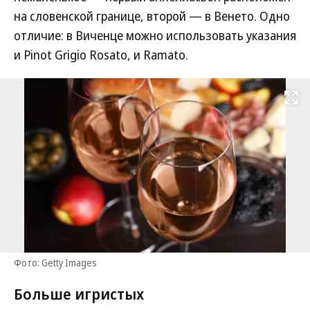
на словенской границе, второй — в Венето. Одно
отличие: в Виченце можно использовать указания
и Pinot Grigio Rosato, и Ramato.
Развернуть на
Фото: Getty Images
Больше игристых