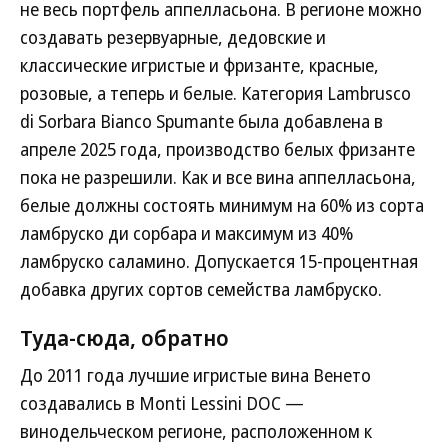
не весь портфель аппелласьона. В регионе можно
создавать резервуарные, дедовские и
классические игристые и фризанте, красные,
розовые, а теперь и белые. Категория Lambrusco
di Sorbara Bianco Spumante была добавлена в
апреле 2025 года, производство белых фризанте
пока не разрешили. Как и все вина аппелласьона,
белые должны состоять минимум на 60% из сорта
ламбруско ди сорбара и максимум из 40%
ламбруско саламино. Допускается 15-процентная
добавка других сортов семейства ламбруско.
Туда-сюда, обратно
До 2011 года лучшие игристые вина Венето
создавались в Monti Lessini DOC —
винодельческом регионе, расположенном к