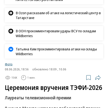
В Ozon рассказали об атаке на логистический центр в
Татарстане
В ООН прокомментировали удары ВСУ по складам
Wildberries
Татьяна Ким прокомментировала атаки на склады
Wildberries
Фото
08.06.2026, 18:56
обновлено 18:09 , 10.06
156K
1 мин.
Церемония вручения ТЭФИ-2026
Лауреаты телевизионной премии