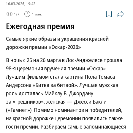
16.03.2026, 19:42
19K
1 мин.
Ежегодная премия
Самые яркие образы и украшения красной
дорожки премии «Оскар-2026»
В ночь с 25 на 26 марта в Лос-Анджелесе прошла
98-я церемония вручения премии «Оскар».
Лучшим фильмом стала картина Пола Томаса
Андерсона «Битва за битвой». Лучшая мужская
роль досталась Майклу Б. Джордану
за «Грешников», женская — Джесси Бакли
(«Гамнет»). Помимо номинантов и победителей,
на красной дорожке церемонии появились также
гости премии. Разбираем самые запоминающиеся