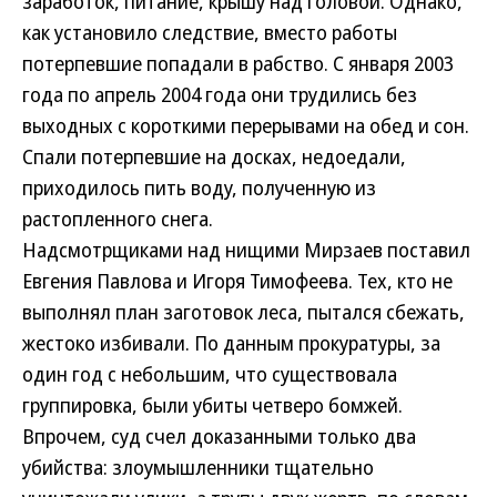
заработок, питание, крышу над головой. Однако,
как установило следствие, вместо работы
потерпевшие попадали в рабство. С января 2003
года по апрель 2004 года они трудились без
выходных с короткими перерывами на обед и сон.
Спали потерпевшие на досках, недоедали,
приходилось пить воду, полученную из
растопленного снега.
Надсмотрщиками над нищими Мирзаев поставил
Евгения Павлова и Игоря Тимофеева. Тех, кто не
выполнял план заготовок леса, пытался сбежать,
жестоко избивали. По данным прокуратуры, за
один год с небольшим, что существовала
группировка, были убиты четверо бомжей.
Впрочем, суд счел доказанными только два
убийства: злоумышленники тщательно