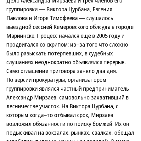
Дело Александра Мирзаева и трех членов его
группировки — Виктора Цурбана, Евгения
Павлова и Игоря Тимофеева — слушалось
выездной сессией Кемеровского облсуда в городе
Мариинске. Процесс начался еще в 2005 году и
продвигался со скрипом: из–за того что сложно
было разыскать потерпевших, в судебных
слушаниях неоднократно объявлялся перерыв.
Само оглашение приговора заняло два дня.
По версии прокуратуры, организатором
группировки являлся частный предприниматель
Александр Мирзаев, самовольно захвативший в
лесничестве участок. На Виктора Цурбана, с
которым когда–то отбывал срок, Мирзаев
возложил обязанности по поиску бомжей. Их он
подыскивал на вокзалах, рынках, свалках, обещал