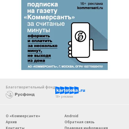
Благотворительный фонд
18+ реклама
О «Коммерсанте»
Android
Архив
Обратная связь
Контакты
Правовая информация