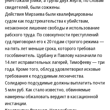
уничтожали улики, а трупы двух жертв, по словам
свидетелей, были сожжены.
Действия Мирзаева были квалифицированы
судом как подстрекательства к убийствам,
незаконное лишение свободы и использование
рабского труда. По совокупности преступлений
суд приговорил его к 20 годам строгого режима —
на пять лет меньше срока, которого требовал
гособвинитель. Цурбану и Павлову назначили по
14 лет исправительных лагерей, Тимофееву — три
года. Кроме того, облсуд удовлетворил исковые
требования к подсудимым лесничества.
Солидарно подсудимые должны выплатить почти
5 млн руб. Как стало известно, обвиняемые
намерены обжаловать вердикт в кассационной
инстанции.