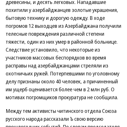
древесины, и десять легковых. Нападавшие
похитили у азербайджанцев золотые украшения,
бытовую технику и дорогую одежду. В ходе
погромов 12 выходцев из Азербайджана получили
телесные повреждения различной степени
тяжести, один из них умер в районной больнице.
Следствие установило, что некоторые из
участников массовых беспорядков во время
расправы над азербайджанцами стреляли из
охотничьих ружей. Потерпевшими по уголовному
делу признаны около 40 человек, а причиненный
им ущерб оценивается более чем в 2 млн руб. О
мотивах погромщиков прокуратура не сообщила.
Между тем активисты читинского отдела Союза
русского народа рассказали Ъ свою версию
прошлогодних событий. По словам председателя