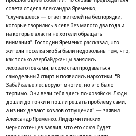
совета отдела Александра Яременко,
"случившееся — ответ жителей на беспорядки,
которые творились в селе без малого два года и
на которые власти не хотели обращать
внимания". Господин Яременко рассказал, что
жители поселка якобы были недовольны тем, что,
как только азербайджанцы занялись
лесозаготовками, в селе стал продаваться
самодельный спирт и появились наркотики. "В
Забайкалье лес воруют многие, но это было
терпимо. Они вели себя здесь по-хозяйски. Люди
дошли до точки и пошли решать проблему сами,
а из них делают козлов отпущения",— заявил
Александр Яременко. Лидер читинских
черносотенцев заявил, что его союз будет
проводить в поддержку харагунцев акции