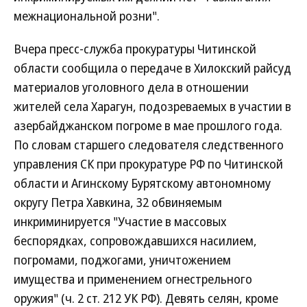
межнациональной розни".
Вчера пресс-служба прокуратуры Читинской
области сообщила о передаче в Хилокский райсуд
материалов уголовного дела в отношении
жителей села Харагун, подозреваемых в участии в
азербайджанском погроме в мае прошлого года.
По словам старшего следователя следственного
управления СК при прокуратуре РФ по Читинской
области и Агинскому Бурятскому автономному
округу Петра Хавкина, 32 обвиняемым
инкриминируется "Участие в массовых
беспорядках, сопровождавшихся насилием,
погромами, поджогами, уничтожением
имущества и применением огнестрельного
оружия" (ч. 2 ст. 212 УК РФ). Девять селян, кроме