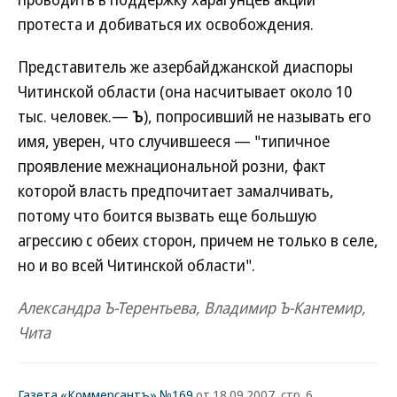
протеста и добиваться их освобождения.
Представитель же азербайджанской диаспоры
Читинской области (она насчитывает около 10
тыс. человек.—
Ъ
), попросивший не называть его
имя, уверен, что случившееся — "типичное
проявление межнациональной розни, факт
которой власть предпочитает замалчивать,
потому что боится вызвать еще большую
агрессию с обеих сторон, причем не только в селе,
но и во всей Читинской области".
Александра Ъ-Терентьева, Владимир Ъ-Кантемир,
Чита
Газета «Коммерсантъ» №169
от 18.09.2007, стр. 6