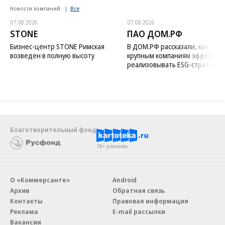
Новости компаний
Все
07.08.2026
07.08.2026
STONE
ПАО ДОМ.РФ
Бизнес-центр STONE Римская
В ДОМ.РФ рассказали, как
возведен в полную высоту
крупным компаниям эффектив
реализовывать ESG-стратегию
Благотворительный фонд
18+ реклама
О «Коммерсанте»
Android
Архив
Обратная связь
Контакты
Правовая информация
Реклама
E-mail рассылки
Вакансии