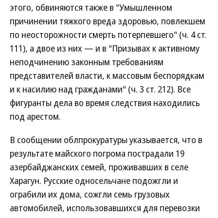
этого, обвиняются также в "Умышленном
причинении тяжкого вреда здоровью, повлекшем
по неосторожности смерть потерпевшего" (ч. 4 ст.
111), а двое из них — и в "Призывах к активному
неподчинению законным требованиям
представителей власти, к массовым беспорядкам
и к насилию над гражданами" (ч. 3 ст. 212). Все
фигуранты дела во время следствия находились
под арестом.
В сообщении облпрокуратуры указывается, что в
результате майского погрома пострадали 19
азербайджанских семей, проживавших в селе
Харагун. Русские односельчане подожгли и
ограбили их дома, сожгли семь грузовых
автомобилей, использовавшихся для перевозки