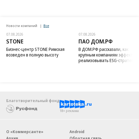
Новости компаний
Все
07.08.2026
07.08.2026
STONE
ПАО ДОМ.РФ
Бизнес-центр STONE Римская
В ДОМ.РФ рассказали, как
возведен в полную высоту
крупным компаниям эффектив
реализовывать ESG-стратегию
Благотворительный фонд
18+ реклама
О «Коммерсанте»
Android
Архив
Обратная связь