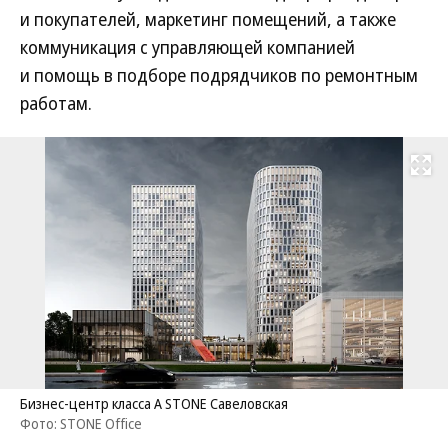
и покупателей, маркетинг помещений, а также
коммуникация с управляющей компанией
и помощь в подборе подрядчиков по ремонтным
работам.
Развернуть на
Бизнес-центр класса А STONE Савеловская
Фото: STONE Office