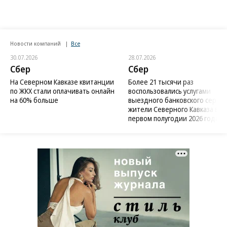
Новости компаний
Все
30.07.2026
28.07.2026
Сбер
Сбер
На Северном Кавказе квитанции
Более 21 тысячи раз
по ЖКХ стали оплачивать онлайн
воспользовались услугами
на 60% больше
выездного банковского сервис
жители Северного Кавказа в
первом полугодии 2026 года