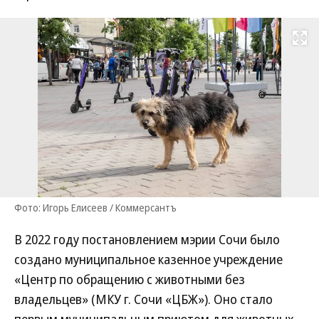
Развернуть на
Фото: Игорь Елисеев / Коммерсантъ
В 2022 году постановлением мэрии Сочи было
создано муниципальное казенное учреждение
«Центр по обращению с животными без
владельцев» (МКУ г. Сочи «ЦБЖ»). Оно стало