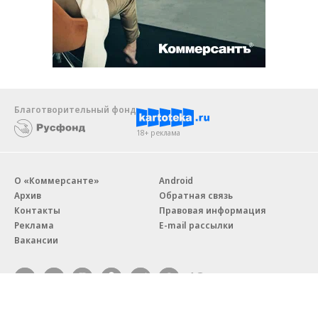
Благотворительный фонд
18+ реклама
О «Коммерсанте»
Android
Архив
Обратная связь
Контакты
Правовая информация
Реклама
E-mail рассылки
Вакансии
18+
© АО «Коммерсантъ». 127006, Москва, Оружейный переулок д. 41,