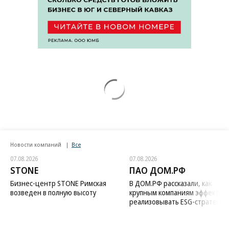
Новости компаний
Все
07.08.2026
07.08.2026
STONE
ПАО ДОМ.РФ
Бизнес-центр STONE Римская
В ДОМ.РФ рассказали, как
возведен в полную высоту
крупным компаниям эффектив
реализовывать ESG-стратегию