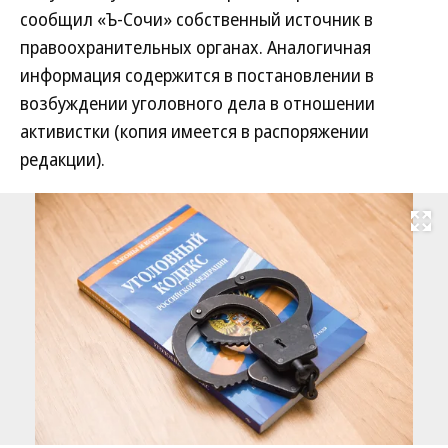
сообщил «Ъ-Сочи» собственный источник в
правоохранительных органах. Аналогичная
информация содержится в постановлении в
возбуждении уголовного дела в отношении
активистки (копия имеется в распоряжении
редакции).
Развернуть на