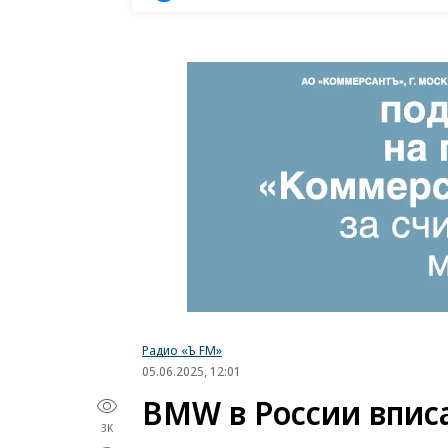
Радио «Ъ FM»
05.06.2025, 12:01
BMW в России впис
3K