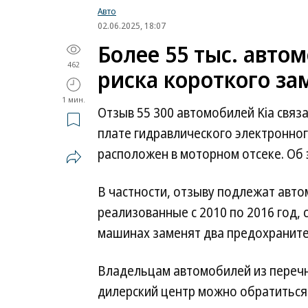
Авто
02.06.2025, 18:07
Более 55 тыс. автом
462
риска короткого з
1 мин.
Отзыв 55 300 автомобилей Kia связ
плате гидравлического электронног
расположен в моторном отсеке. Об
В частности, отзыву подлежат автомо
реализованные с 2010 по 2016 год, 
машинах заменят два предохраните
Владельцам автомобилей из перечн
дилерский центр можно обратиться 