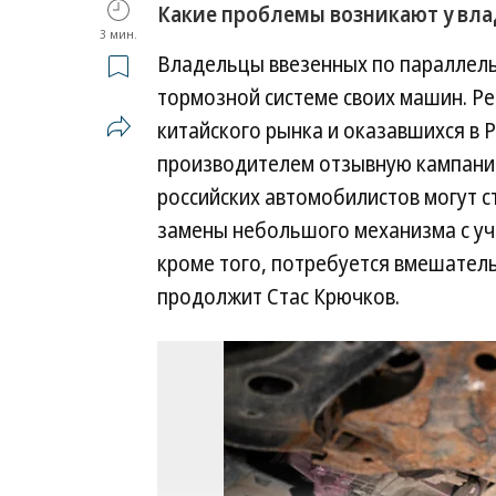
Какие проблемы возникают у вла
3 мин.
Владельцы ввезенных по параллель
тормозной системе своих машин. Р
китайского рынка и оказавшихся в
производителем отзывную кампанию
российских автомобилистов могут с
замены небольшого механизма с уче
кроме того, потребуется вмешатель
продолжит Стас Крючков.