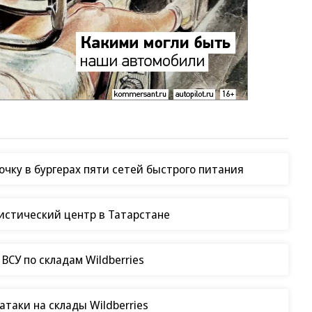
чку в бургерах пяти сетей быстрого питания
гистический центр в Татарстане
СУ по складам Wildberries
таки на склады Wildberries