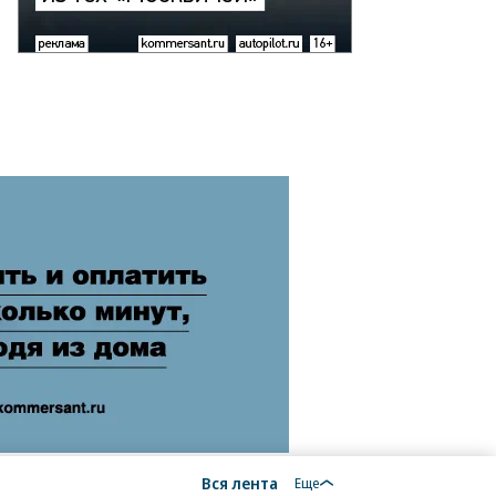
Вся лента
Еще