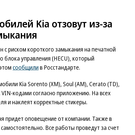
обилей Kia отзовут из-за
амыкания
ан с риском короткого замыкания на печатной
о блока управления (HECU), который
 этом
сообщили
в Росстандарте.
били Kia Sorento (XM), Soul (AM), Cerato (TD),
с VIN-кодами согласно приложению. На всех
ля и наклеят корректные стикеры.
я придет оповещение от компании. Также в
самостоятельно. Все работы проведут за счет