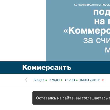
Коммерсантъ
$ 82,16
€ 94,83
¥ 12,23
IMOEX 2281,31
Предыдущая
страница
Оставаясь на сайте, вы соглашаетесь 