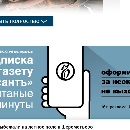
ать полностью
выбежали на летное поле в Шереметьево