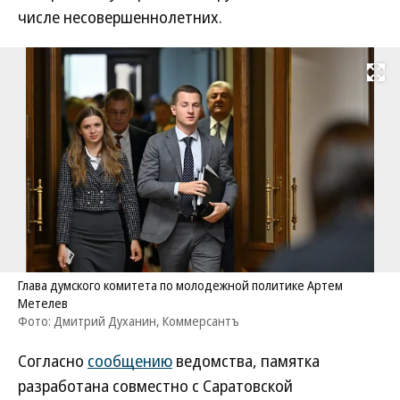
числе несовершеннолетних.
Развернуть на
Глава думского комитета по молодежной политике Артем
Метелев
Фото: Дмитрий Духанин, Коммерсантъ
Согласно
сообщению
ведомства, памятка
разработана совместно с Саратовской