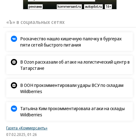
«Ъ» в социальных сетях
Роскачество нашло кишечную палочку в бургерах
пяти сетей быстрого питания
В Ozon рассказали об атаке на логистический центр в
Татарстане
В ООН прокомментировали удары ВСУ по складам
Wildberries
Татьяна Ким прокомментировала атаки на склады
Wildberries
Газета «Коммерсантъ»
07.02.2025, 01:26