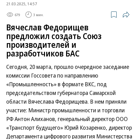
21.03.2025, 14:57
679
3 мин.
Вячеслав Федорищев
предложил создать Союз
производителей и
разработчиков БАС
Сегодня, 20 марта, прошло очередное заседание
комиссии Госсовета по направлению
«Промышленность» в формате ВКС, под
председательством губернатора Самарской
области Вячеслава Федорищева. В нем приняли
участие: Министр промышленности и торговли
РФ Антон Алиханов, генеральный директор ООО
«Транспорт будущего» Юрий Козаренко, директор
Департамента цифрового развития Министерства