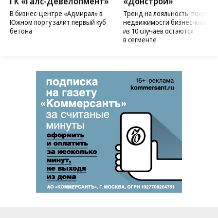
ГК «Галс-Девелопмент»
«Донстрой»
В бизнес-центре «Адмирал» в
Тренд на лояльность: покупат
Южном порту залит первый куб
недвижимости бизнес-класса в
бетона
из 10 случаев остаются
в сегменте