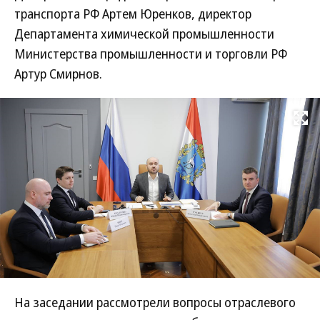
транспорта РФ Артем Юренков, директор
Департамента химической промышленности
Министерства промышленности и торговли РФ
Артур Смирнов.
Развернуть на
На заседании рассмотрели вопросы отраслевого