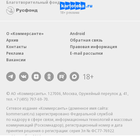
Благотворительный фонд
18+ реклама
О «Коммерсанте»
Android
Архив
Обратная связь
Контакты
Правовая информация
Реклама
E-mail рассылки
Вакансии
18+
© АО «Коммерсантъ». 127006, Москва, Оружейный переулок д. 41,
тел. +7 (495) 797-69-70.
Сетевое издание «Коммерсантъ» (доменное имя сайта:
kommersant.ru) зарегистрировано Федеральной службой
по надзору в сфере связи, информационных технологий и массовых
коммуникаций (Роскомнадзор), регистрационный номер и дата
принятия решения о регистрации: серия
Эл № ФС77-76922
от 11 октября 2019 г.