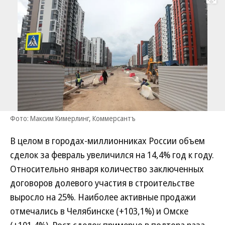
Развернуть на
Фото: Максим Кимерлинг, Коммерсантъ
В целом в городах-миллионниках России объем
сделок за февраль увеличился на 14,4% год к году.
Относительно января количество заключенных
договоров долевого участия в строительстве
выросло на 25%. Наиболее активные продажи
отмечались в Челябинске (+103,1%) и Омске