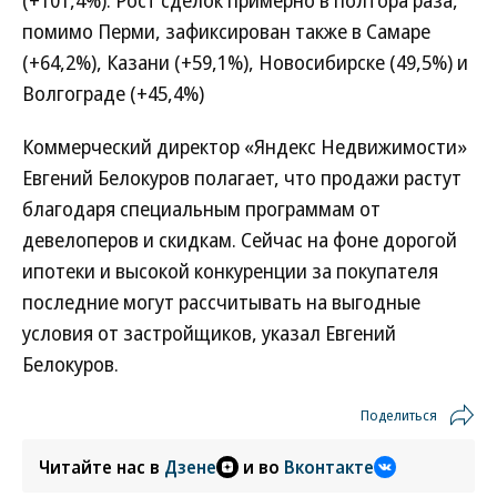
(+101,4%). Рост сделок примерно в полтора раза,
помимо Перми, зафиксирован также в Самаре
(+64,2%), Казани (+59,1%), Новосибирске (49,5%) и
Волгограде (+45,4%)
Коммерческий директор «Яндекс Недвижимости»
Евгений Белокуров полагает, что продажи растут
благодаря специальным программам от
девелоперов и скидкам. Сейчас на фоне дорогой
ипотеки и высокой конкуренции за покупателя
последние могут рассчитывать на выгодные
условия от застройщиков, указал Евгений
Белокуров.
Поделиться
Читайте нас в
Дзене
и во
Вконтакте