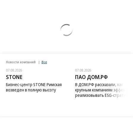
Новости компаний
Все
07.08.2026
07.08.2026
STONE
ПАО ДОМ.РФ
Бизнес-центр STONE Римская
В ДОМ.РФ рассказали, как
возведен в полную высоту
крупным компаниям эффектив
реализовывать ESG-стратегию