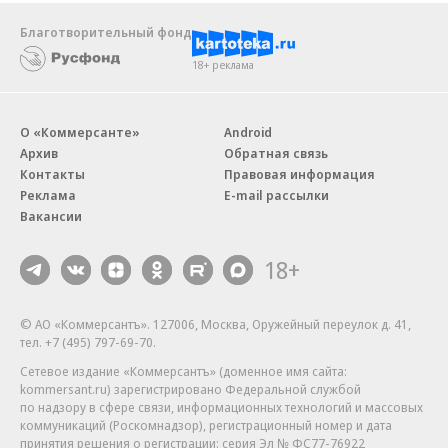
Благотворительный фонд
18+ реклама
О «Коммерсанте»
Android
Архив
Обратная связь
Контакты
Правовая информация
Реклама
E-mail рассылки
Вакансии
18+
© АО «Коммерсантъ». 127006, Москва, Оружейный переулок д. 41,
тел. +7 (495) 797-69-70.
Сетевое издание «Коммерсантъ» (доменное имя сайта:
kommersant.ru) зарегистрировано Федеральной службой
по надзору в сфере связи, информационных технологий и массовых
коммуникаций (Роскомнадзор), регистрационный номер и дата
принятия решения о регистрации: серия
Эл № ФС77-76922