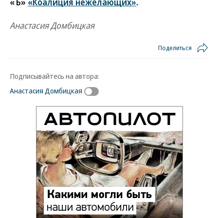
«Ъ»
«Коалиция нежелающих»
.
Анастасия Домбицкая
Поделиться
Подписывайтесь на автора:
Анастасия Домбицкая