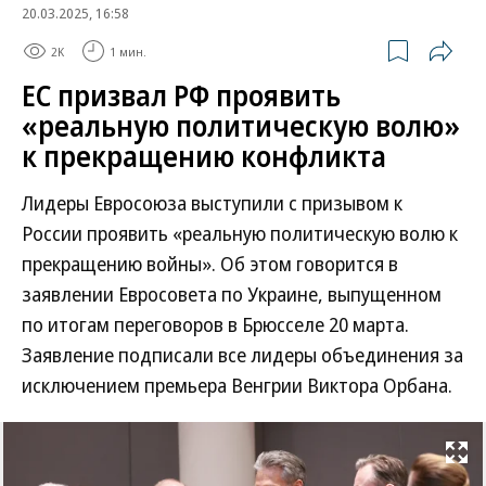
20.03.2025, 16:58
2K
1 мин.
ЕС призвал РФ проявить
«реальную политическую волю»
к прекращению конфликта
Лидеры Евросоюза выступили с призывом к
России проявить «реальную политическую волю к
прекращению войны». Об этом говорится в
заявлении Евросовета по Украине, выпущенном
по итогам переговоров в Брюсселе 20 марта.
Заявление подписали все лидеры объединения за
исключением премьера Венгрии Виктора Орбана.
Развернуть на