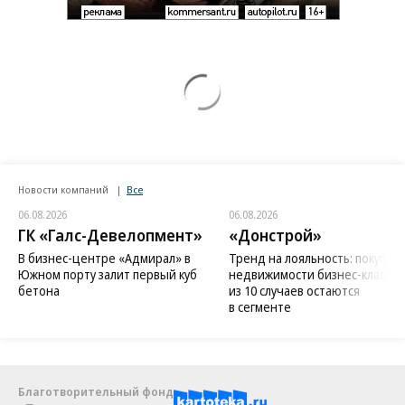
Новости компаний
Все
06.08.2026
06.08.2026
ГК «Галс-Девелопмент»
«Донстрой»
В бизнес-центре «Адмирал» в
Тренд на лояльность: покупат
Южном порту залит первый куб
недвижимости бизнес-класса в
бетона
из 10 случаев остаются
в сегменте
Благотворительный фонд