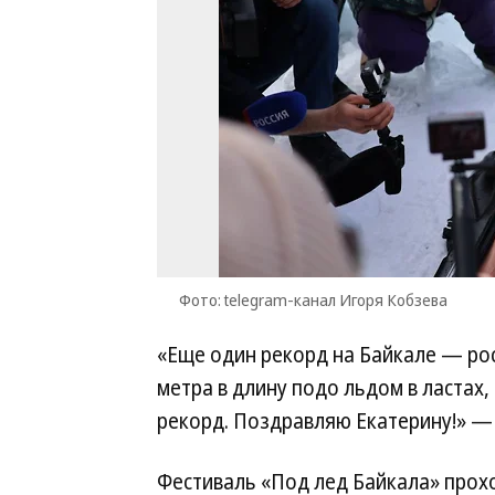
Фото: telegram-канал Игоря Кобзева
«Еще один рекорд на Байкале — ро
метра в длину подо льдом в ластах
рекорд. Поздравляю Екатерину!» — 
Фестиваль «Под лед Байкала» прохо