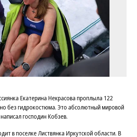
Ко
ссиянка Екатерина Некрасова проплыла 122
, но без гидрокостюма. Это абсолютный мировой
написал господин Кобзев.
дит в поселке Листвянка Иркутской области. В