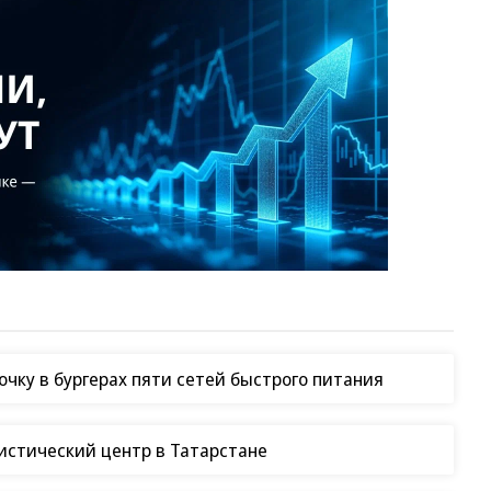
чку в бургерах пяти сетей быстрого питания
гистический центр в Татарстане