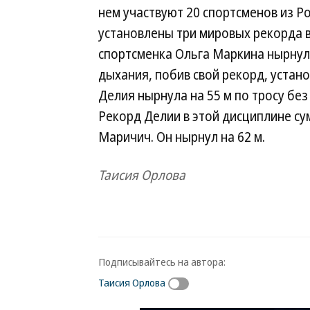
нем участвуют 20 спортсменов из Ро
установлены три мировых рекорда в
спортсменка Ольга Маркина нырнула
дыхания, побив свой рекорд, устано
Делия нырнула на 55 м по тросу без
Рекорд Делии в этой дисциплине су
Маричич. Он нырнул на 62 м.
Таисия Орлова
Подписывайтесь на автора:
Таисия Орлова