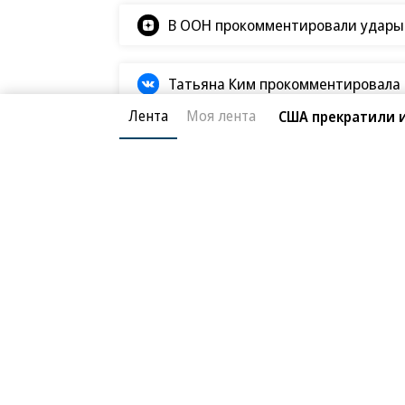
В ООН прокомментировали удары В
Татьяна Ким прокомментировала а
Лента
Моя лента
США прекратили и