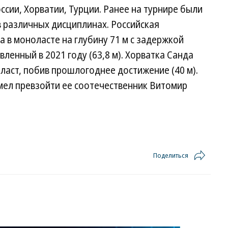
ссии, Хорватии, Турции. Ранее на турнире были
 различных дисциплинах. Российская
 в моноласте на глубину 71 м с задержкой
вленный в 2021 году (63,8 м). Хорватка Санда
 ласт, побив прошлогоднее достижение (40 м).
мел превзойти ее соотечественник Витомир
Поделиться