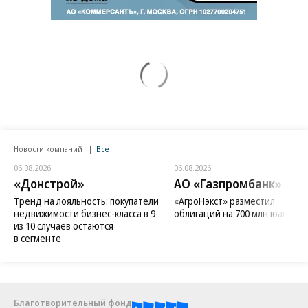
Новости компаний
Все
06.08.2026
06.08.2026
«Донстрой»
АО «Газпромбанк»
Тренд на лояльность: покупатели
«АгроНэкст» разместил
недвижимости бизнес-класса в 9
облигаций на 700 млн юаней
из 10 случаев остаются
в сегменте
Благотворительный фонд