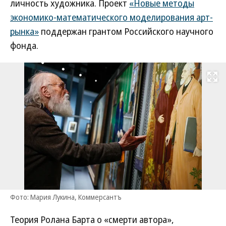
личность художника. Проект
«Новые методы
экономико-математического моделирования арт-
рынка»
поддержан грантом Российского научного
фонда.
Развернуть на
Фото: Мария Лукина, Коммерсантъ
Теория Ролана Барта о «смерти автора»,