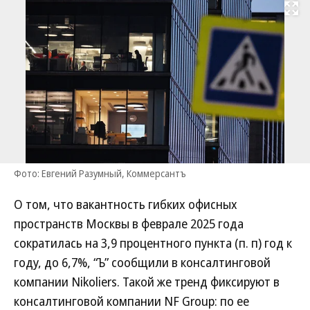
Развернуть на
Фото: Евгений Разумный, Коммерсантъ
О том, что вакантность гибких офисных
пространств Москвы в феврале 2025 года
сократилась на 3,9 процентного пункта (п. п) год к
году, до 6,7%, “Ъ” сообщили в консалтинговой
компании Nikoliers. Такой же тренд фиксируют в
консалтинговой компании NF Group: по ее