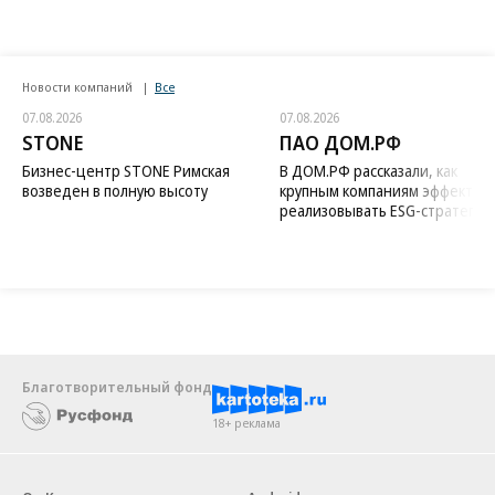
Новости компаний
Все
07.08.2026
07.08.2026
STONE
ПАО ДОМ.РФ
Бизнес-центр STONE Римская
В ДОМ.РФ рассказали, как
возведен в полную высоту
крупным компаниям эффектив
реализовывать ESG-стратегию
Благотворительный фонд
18+ реклама