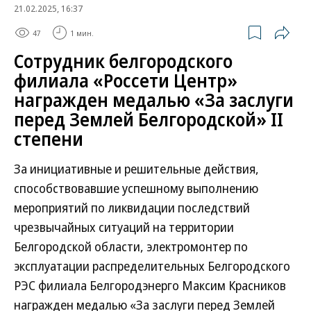
21.02.2025, 16:37
47
1 мин.
Сотрудник белгородского
филиала «Россети Центр»
награжден медалью «За заслуги
перед Землей Белгородской» II
степени
За инициативные и решительные действия,
способствовавшие успешному выполнению
мероприятий по ликвидации последствий
чрезвычайных ситуаций на территории
Белгородской области, электромонтер по
эксплуатации распределительных Белгородского
РЭС филиала Белгородэнерго Максим Красников
награжден медалью «За заслуги перед Землей