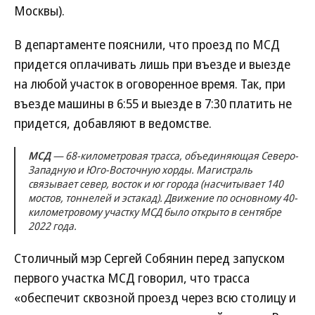
Москвы).
В департаменте пояснили, что проезд по МСД
придется оплачивать лишь при въезде и выезде
на любой участок в оговоренное время. Так, при
въезде машины в 6:55 и выезде в 7:30 платить не
придется, добавляют в ведомстве.
МСД
— 68-километровая трасса, объединяющая Северо-
Западную и Юго-Восточную хорды. Магистраль
связывает север, восток и юг города (насчитывает 140
мостов, тоннелей и эстакад). Движение по основному 40-
километровому участку МСД было открыто в сентябре
2022 года.
Столичный мэр Сергей Собянин перед запуском
первого участка МСД говорил, что трасса
«обеспечит сквозной проезд через всю столицу и