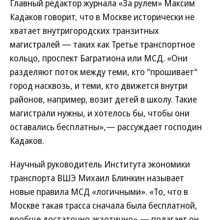
Главный редактор журнала «За рулем» Максим
Кадаков говорит, что в Москве исторически не
хватает внутригородских транзитных
магистралей — таких как Третье транспортное
кольцо, проспект Багратиона или МСД. «Они
разделяют поток между теми, кто "прошивает"
город насквозь, и теми, кто движется внутри
районов, например, возит детей в школу. Такие
магистрали нужны, и хотелось бы, чтобы они
оставались бесплатны»,— рассуждает господин
Кадаков.
Научный руководитель Института экономики
транспорта ВШЭ Михаил Блинкин называет
новые правила МСД «логичными». «То, что в
Москве такая трасса сначала была бесплатной,
вообще достаточно экзотично»,— полагает он.