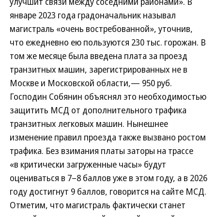
улучшит связи между соседними районами». В
январе 2023 года градоначальник называл
магистраль «очень востребованной», уточнив,
что ежедневно ею пользуются 230 тыс. горожан. В
том же месяце была введена плата за проезд
транзитных машин, зарегистрированных не в
Москве и Московской области,— 950 руб.
Господин Собянин объяснял это необходимостью
защитить МСД от дополнительного трафика
транзитных легковых машин. Нынешнее
изменение правил проезда также вызвано ростом
трафика. Без взимания платы заторы на трассе
«в критически загруженные часы» будут
оцениваться в 7–8 баллов уже в этом году, а в 2026
году достигнут 9 баллов, говорится на сайте МСД.
Отметим, что магистраль фактически станет