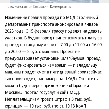
Фото: Константин Кокошкин, Коммерсантъ
Изменение правил проезда по МСД столичный
департамент транспорта анонсировал в январе
2025 года. С 15 февраля трассу поделят на девять
участков. В будни город начнет взимать плату за
проезд по каждому из них с 7:00 до 11:00 и с 16:00
до 20:00 — 5 руб. с машины. Проект не
предусматривает установки шлагбаумов, проезд
будет фиксироваться камерами — и владельцу
машины придет счет в пятидневный срок (сейчас
так происходит, например, на ЦКАД). Оплатить
можно будет через приложение «Парковки
Москвы», портал госуслуг и сайт МСД.
Неплательщикам грозит штраф в 3 тыс. руб.,
юрлицам — 10 тыс. руб. (по ст. 10.13 КоАП