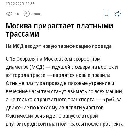
15.02.2025, 00:38
15K
2 мин.
Москва прирастает платными
трассами
На МСД вводят новую тарификацию проезда
С 15 февраля на Московском скоростном
диаметре (МСД) — идущей с севера на восток и
юг города трассе — вводятся новые правила.
Отныне плату за проезд в пиковые утренние и
вечерние часы там станут взимать со всех машин,
а не только с транзитного транспорта — 5 руб. за
движение по каждому из девяти участков.
Фактически речь идет о запуске второй
внутригородской платной трассы после проспекта