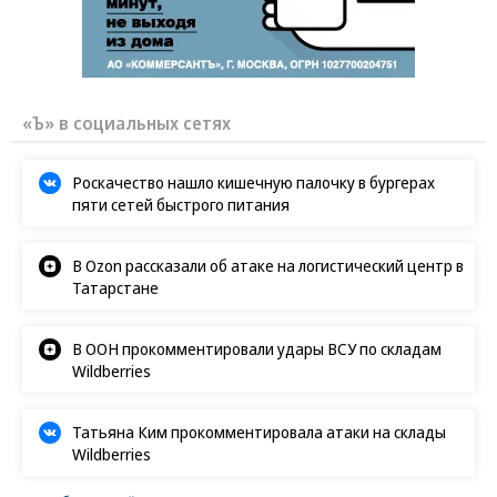
«Ъ» в социальных сетях
Роскачество нашло кишечную палочку в бургерах
пяти сетей быстрого питания
В Ozon рассказали об атаке на логистический центр в
Татарстане
В ООН прокомментировали удары ВСУ по складам
Wildberries
Татьяна Ким прокомментировала атаки на склады
Wildberries