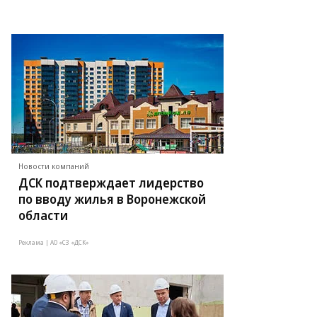
Новости компаний
ДСК подтверждает лидерство
по вводу жилья в Воронежской
области
Реклама | АО «СЗ «ДСК»