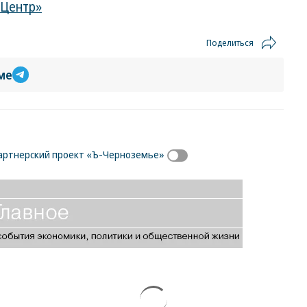
 Центр»
Поделиться
ме
Партнерский проект «Ъ-Черноземье»