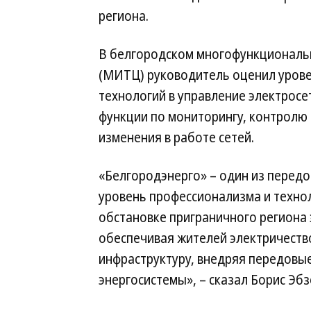
региона.
В белгородском многофункциональ
(МИТЦ) руководитель оценил уров
технологий в управление электрос
функции по мониторингу, контролю
изменения в работе сетей.
«Белгородэнерго» – один из перед
уровень профессионализма и техно
обстановке приграничного региона 
обеспечивая жителей электричеств
инфраструктуру, внедряя передов
энергосистемы», – сказал Борис Эбз