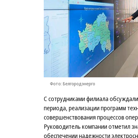
Фото: Белгородэнерго
С сотрудниками филиала обсуждали
периода, реализации программ техн
совершенствования процессов опер
Руководитель компании отметил зн
обеспечении надежности электросн