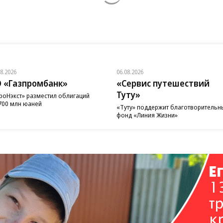
08.2026
06.08.2026
 «Газпромбанк»
«Сервис путешествий
Туту»
роНэкст» разместил облигаций
700 млн юаней
«Туту» поддержит благотворительн
фонд «Линия Жизни»