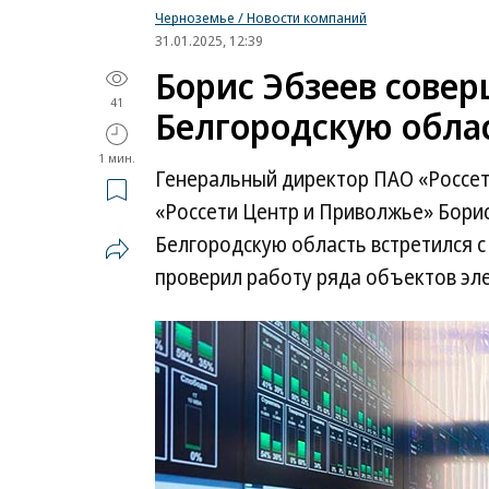
Черноземье / Новости компаний
31.01.2025, 12:39
Борис Эбзеев совер
41
Белгородскую обла
1 мин.
Генеральный директор ПАО «Россе
«Россети Центр и Приволжье» Борис
Белгородскую область встретился с
проверил работу ряда объектов эле