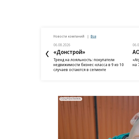
Новости компаний
Все
06.08.2026
06.
«Донстрой»
АО
Тренд на лояльность: покупатели
«Аг
недвижимости бизнес-класса в 9 из 10
на 
случаев остаются в сегменте
СОЦРЕКЛАМА