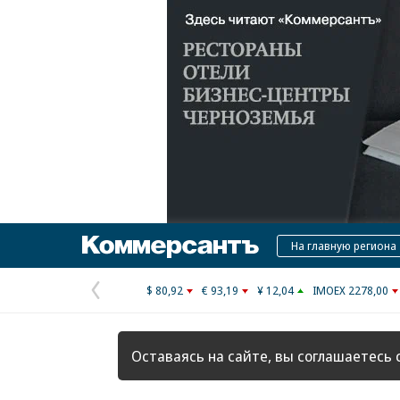
Коммерсантъ
На главную региона
$ 80,92
€ 93,19
¥ 12,04
IMOEX 2278,00
Предыдущая
страница
Оставаясь на сайте, вы соглашаетесь 