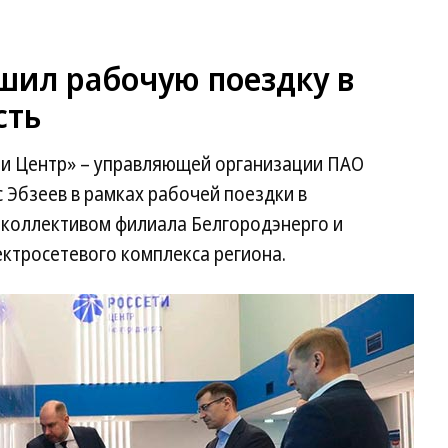
шил рабочую поездку в
сть
ти Центр» – управляющей организации ПАО
 Эбзеев в рамках рабочей поездки в
 коллективом филиала Белгородэнерго и
ктросетевого комплекса региона.