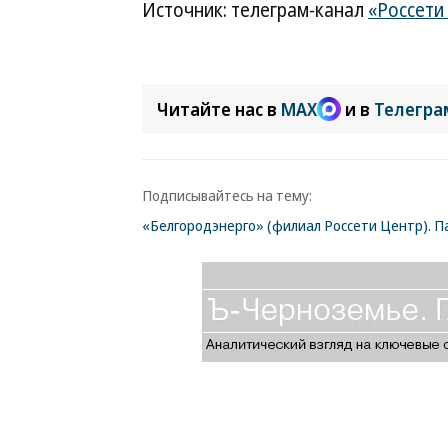
Источник: телеграм-канал
«Россети
Читайте нас в
MAX
и в
Телегра
Подписывайтесь на тему:
«Белгородэнерго» (филиал Россети Центр). 