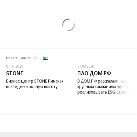
Новости компаний
Все
07.08.2026
07.08.2026
STONE
ПАО ДОМ.РФ
Бизнес-центр STONE Римская
В ДОМ.РФ рассказали, как
возведен в полную высоту
крупным компаниям эффектив
реализовывать ESG-стратегию