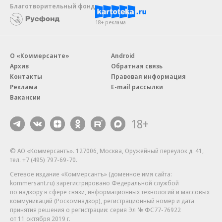
Благотворительный фонд
18+ реклама
О «Коммерсанте»
Android
Архив
Обратная связь
Контакты
Правовая информация
Реклама
E-mail рассылки
Вакансии
18+
© АО «Коммерсантъ». 127006, Москва, Оружейный переулок д. 41,
тел. +7 (495) 797-69-70.
Сетевое издание «Коммерсантъ» (доменное имя сайта:
kommersant.ru) зарегистрировано Федеральной службой
по надзору в сфере связи, информационных технологий и массовых
коммуникаций (Роскомнадзор), регистрационный номер и дата
принятия решения о регистрации: серия
Эл № ФС77-76922
от 11 октября 2019 г.