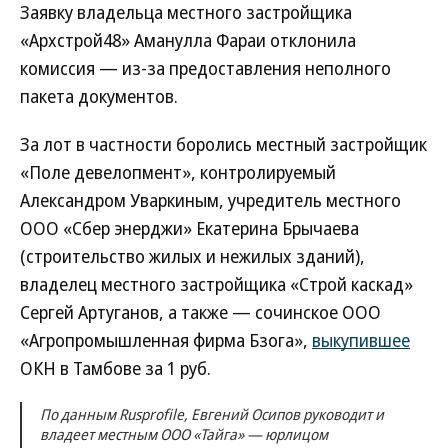
Заявку владельца местного застройщика
«Архстрой48» Аманулла Фараи отклонила
комиссия — из-за предоставления неполного
пакета документов.
За лот в частности боролись местный застройщик
«Поле девелопмент», контролируемый
Александром Уваркиным, учредитель местного
ООО «Сбер энерджи» Екатерина Брычаева
(строительство жилых и нежилых зданий),
владелец местного застройщика «Строй каскад»
Сергей Артуганов, а также — сочинское ООО
«Агропромышленная фирма Бзога»,
выкупившее
ОКН в Тамбове за 1 руб.
По данным Rusprofile, Евгений Осипов руководит и
владеет местным ООО «Тайга» — юрлицом