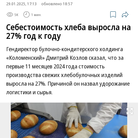
29.01.2025, 17:13
обновлено 18:57
5K
1 мин.
Себестоимость хлеба выросла на
27% год к году
Гендиректор булочно-кондитерского холдинга
«Коломенский» Дмитрий Козлов сказал, что за
первые 11 месяцев 2024 года стоимость
производства свежих хлебобулочных изделий
выросла на 27%. Причиной он назвал удорожание
логистики и сырья.
Развернуть на