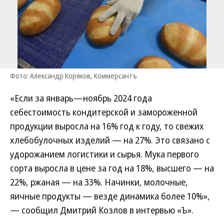
Фото: Александр Коряков, Коммерсантъ
«Если за январь—ноябрь 2024 года
себестоимость кондитерской и замороженной
продукции выросла на 16% год к году, то свежих
хлебобулочных изделий — на 27%. Это связано с
удорожанием логистики и сырья. Мука первого
сорта выросла в цене за год на 18%, высшего — на
22%, ржаная — на 33%. Начинки, молочные,
яичные продукты — везде динамика более 10%»,
— сообщил Дмитрий Козлов в интервью «Ъ».