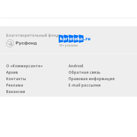
Благотворительный фонд
18+ реклама
О «Коммерсанте»
Android
Архив
Обратная связь
Контакты
Правовая информация
Реклама
E-mail рассылки
Вакансии
18+
© АО «Коммерсантъ». 127006, Москва, Оружейный переулок д. 41,
тел. +7 (495) 797-69-70.