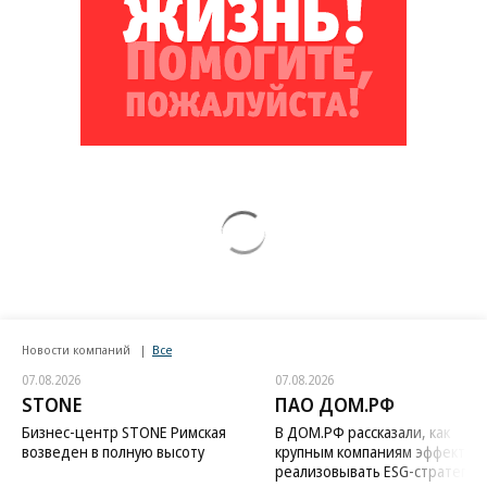
Новости компаний
Все
07.08.2026
07.08.2026
STONE
ПАО ДОМ.РФ
Бизнес-центр STONE Римская
В ДОМ.РФ рассказали, как
возведен в полную высоту
крупным компаниям эффектив
реализовывать ESG-стратегию