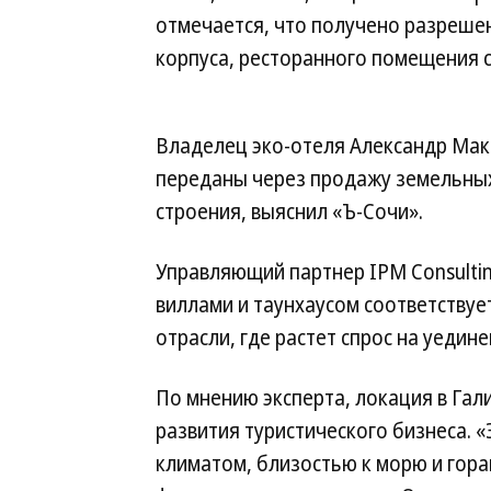
отмечается, что получено разреше
корпуса, ресторанного помещения с
Владелец эко-отеля Александр Мак
переданы через продажу земельных
строения, выяснил «Ъ-Сочи».
Управляющий партнер IPM Consultin
виллами и таунхаусом соответствуе
отрасли, где растет спрос на уедин
По мнению эксперта, локация в Гал
развития туристического бизнеса. 
климатом, близостью к морю и гора