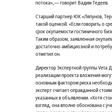
потока»,— говорит Вадим Тедеев.
Старший партнер ЮК «Ляпунов, Тере
такой оценкой. «Если говорить о с
срок окупаемости гостиничного бизн
Таким образом, заявленная окупаем
достаточно амбициозной и потребу
отметил он.
Директор Экспертной группы Veta Д
реализации проекта вложения могут
основным фактором риска необходи
эксперт считает оправданной стоим
указанных в объявлении. «Хотя сто
взгляд, она вполне обоснована с уч