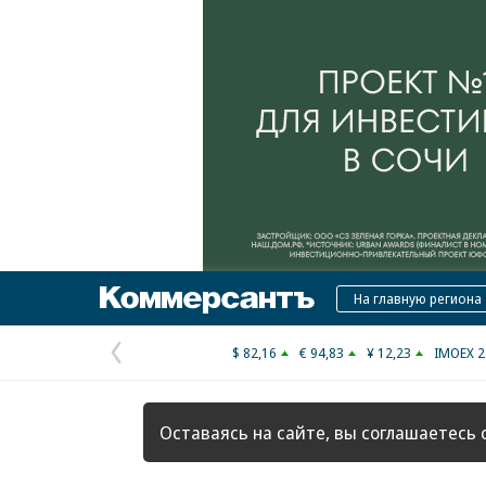
Коммерсантъ
На главную региона
$ 82,16
€ 94,83
¥ 12,23
IMOEX 2
Предыдущая
страница
Оставаясь на сайте, вы соглашаетесь 