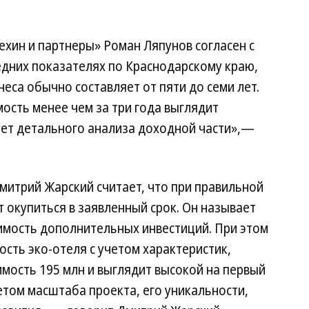
хин и партнеры» Роман Ляпунов согласен с
редних показателях по Краснодарскому краю,
еса обычно составляет от пяти до семи лет.
ость менее чем за три года выглядит
ет детального анализа доходной части»,—
митрий Жарский считает, что при правильной
 окупиться в заявленный срок. Он называет
мость дополнительных инвестиций. При этом
ость эко-отеля с учетом характеристик,
имость 195 млн и выглядит высокой на первый
етом масштаба проекта, его уникальности,