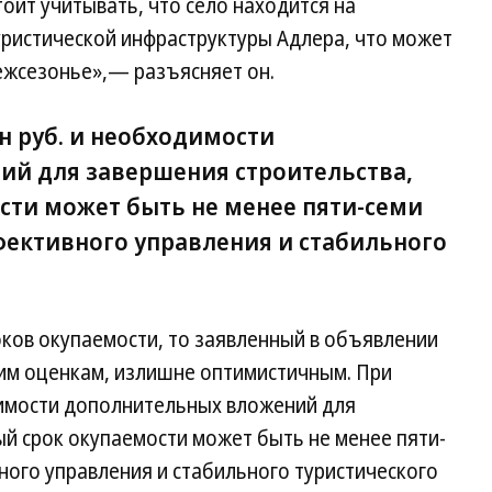
оит учитывать, что село находится на
уристической инфраструктуры Адлера, что может
ежсезонье»,— разъясняет он.
н руб. и необходимости
й для завершения строительства,
сти может быть не менее пяти-семи
ффективного управления и стабильного
оков окупаемости, то заявленный в объявлении
шим оценкам, излишне оптимистичным. При
димости дополнительных вложений для
й срок окупаемости может быть не менее пяти-
вного управления и стабильного туристического