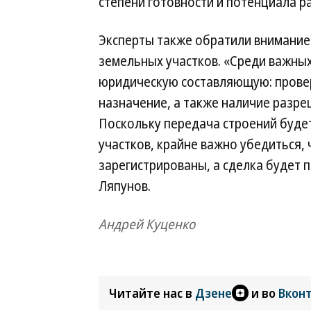
степени готовности и потенциала р
Эксперты также обратили внимание
земельных участков. «Среди важны
юридическую составляющую: провер
назначение, а также наличие разре
Поскольку передача строений буде
участков, крайне важно убедиться
зарегистрированы, а сделка будет
Ляпунов.
Андрей Куценко
Читайте нас в
Дзене
и во
Вкон