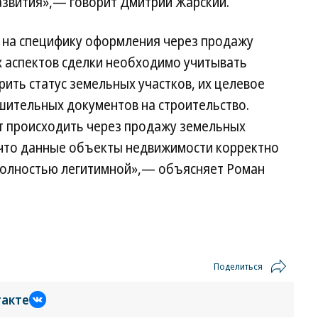
азвития»,— говорит Дмитрий Жарский.
 на специфику оформления через продажу
х аспектов сделки необходимо учитывать
ить статус земельных участков, их целевое
шительных документов на строительство.
т происходить через продажу земельных
, что данные объекты недвижимости корректно
 полностью легитимной»,— объясняет Роман
Поделиться
такте