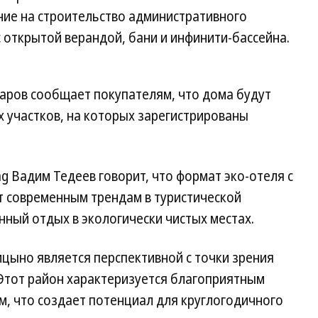
ние на строительство административного
 открытой верандой, бани и инфинити-бассейна.
аров сообщает покупателям, что дома будут
 участков, на которых зарегистрированы
g Вадим Тедеев говорит, что формат эко-отеля с
т современным трендам в туристической
енный отдых в экологически чистых местах.
ицыно является перспективной с точки зрения
«Этот район характеризуется благоприятным
м, что создает потенциал для круглогодичного