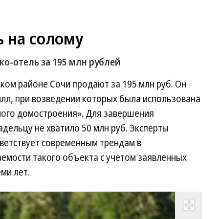
 на солому
ко-отель за 195 млн рублей
ском районе Сочи продают за 195 млн руб. Он
вилл, при возведении которых была использована
ного домостроения». Для завершения
адельцу не хватило 50 млн руб. Эксперты
тветствует современным трендам в
паемости такого объекта с учетом заявленных
ми лет.
Развернуть на весь экран