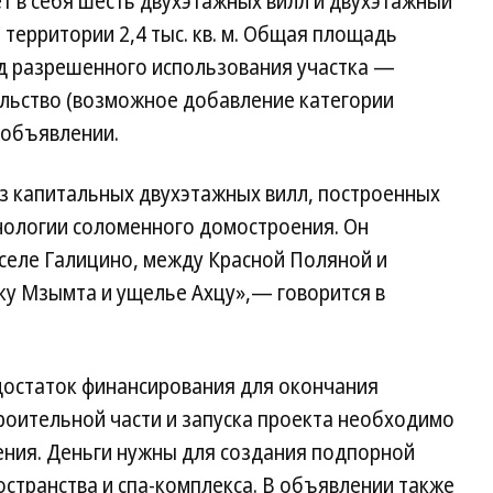
т в себя шесть двухэтажных вилл и двухэтажный
 территории 2,4 тыс. кв. м. Общая площадь
ид разрешенного использования участка —
льство (возможное добавление категории
 объявлении.
из капитальных двухэтажных вилл, построенных
нологии соломенного домостроения. Он
селе Галицино, между Красной Поляной и
ку Мзымта и ущелье Ахцу»,— говорится в
остаток финансирования для окончания
роительной части и запуска проекта необходимо
ления. Деньги нужны для создания подпорной
остранства и спа-комплекса. В объявлении также