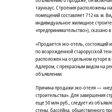
объявлению о продаже, он включае
таунхаус. Строения расположены на
помещений составляет 712 кв. м. В
индивидуальное жилищное строите
«предпринимательство»), сказано в
«Продается эко-отель, состоящий 
по возрожденной старорусской тех
расположен на отдельном хуторе в 
Адлером, с прекрасным видом на ре
объявлении.
Причина продажи эко-отеля — «нед
строительства». Для завершения ст
еще 50 млн руб., следует из объяв
стены, бассейна, общественного пр