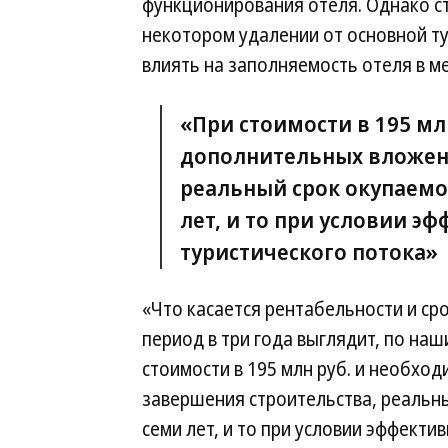
функционирования отеля. Однако ст
некотором удалении от основной т
влиять на заполняемость отеля в м
«При стоимости в 195 мл
дополнительных вложени
реальный срок окупаемо
лет, и то при условии э
туристического потока»
«Что касается рентабельности и ср
период в три года выглядит, по на
стоимости в 195 млн руб. и необхо
завершения строительства, реальны
семи лет, и то при условии эффекти