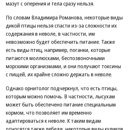
мазут с оперения и тела сразу нельзя.
По словам Владимира Романова, некоторые виды
дикой птицы нельзя спасти из-за сложности их
содержания в неволе, в частности, им
невозможно будет обеспечить питание. Также
есть виды птиц, например, поганки, которые
питаются моллюсками, беспозвоночными
морскими организмами, и они получают токсины
с пищей, их крайне сложно держать в неволе.
Однако орнитолог подчеркнул, что есть птицы,
которым можно помочь. В частности, лысухам
может быть обеспечено питание специальным
кормом, что позволяет им временно
адаптироваться к неволе. К таким видам
относятся также лебеди, некоторые виды куликов