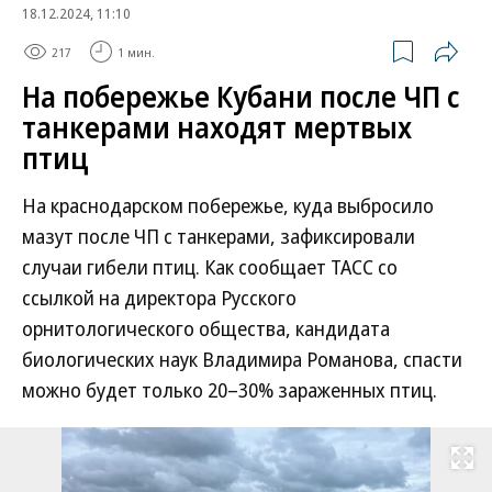
18.12.2024, 11:10
217
1 мин.
На побережье Кубани после ЧП с
танкерами находят мертвых
птиц
На краснодарском побережье, куда выбросило
мазут после ЧП с танкерами, зафиксировали
случаи гибели птиц. Как сообщает ТАСС со
ссылкой на директора Русского
орнитологического общества, кандидата
биологических наук Владимира Романова, спасти
можно будет только 20–30% зараженных птиц.
Развернуть на