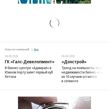
Новости компаний
Все
06.08.2026
06.08.2026
ГК «Галс-Девелопмент»
«Донстрой»
В бизнес-центре «Адмирал» в
Тренд на лояльность: покупат
Южном порту залит первый куб
недвижимости бизнес-класса в
бетона
из 10 случаев остаются
в сегменте