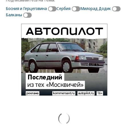
Босния и Герцеговина
Сербия
Милорад Додик
Балканы