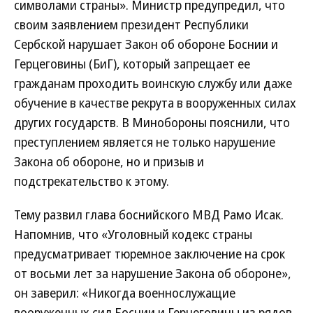
символами страны». Министр предупредил, что
своим заявлением президент Республики
Сербской нарушает Закон об обороне Боснии и
Герцеговины (БиГ), который запрещает ее
гражданам проходить воинскую службу или даже
обучение в качестве рекрута в вооруженных силах
других государств. В Минобороны пояснили, что
преступлением является не только нарушение
Закона об обороне, но и призыв и
подстрекательство к этому.
Тему развил глава боснийского МВД Рамо Исак.
Напомнив, что «Уголовный кодекс страны
предусматривает тюремное заключение на срок
от восьми лет за нарушение Закона об обороне»,
он заверил: «Никогда военнослужащие
вооруженных сил Боснии и Герцеговины из рядов