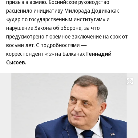
призыв в армию. Боснийское руководство
расценило инициативу Милорада Додика как
«удар по государственным институтам» и
нарушение Закона об обороне, за что
предусмотрено тюремное заключение на срок от
восьми лет. С подробностями —
корреспондент «Ъ» на Балканах
Геннадий
Сысоев.
Развернуть на