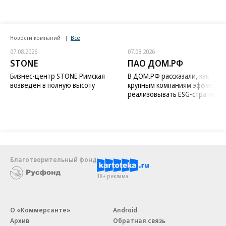
Новости компаний
Все
07.08.2026
07.08.2026
STONE
ПАО ДОМ.РФ
Бизнес-центр STONE Римская
В ДОМ.РФ рассказали, как
возведен в полную высоту
крупным компаниям эффектив
реализовывать ESG-стратегию
Благотворительный фонд
18+ реклама
О «Коммерсанте»
Android
Архив
Обратная связь