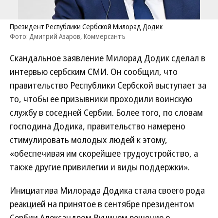
Президент Республики Сербской Милорад Додик
Фото: Дмитрий Азаров, Коммерсантъ
Скандальное заявление Милорад Додик сделал в
интервью сербским СМИ. Он сообщил, что
правительство Республики Сербской выступает за
то, чтобы ее призывники проходили воинскую
службу в соседней Сербии. Более того, по словам
господина Додика, правительство намерено
стимулировать молодых людей к этому,
«обеспечивая им скорейшее трудоустройство, а
также другие привилегии и виды поддержки».
Инициатива Милорада Додика стала своего рода
реакцией на принятое в сентябре президентом
Сербии Александром Вучичем решение о