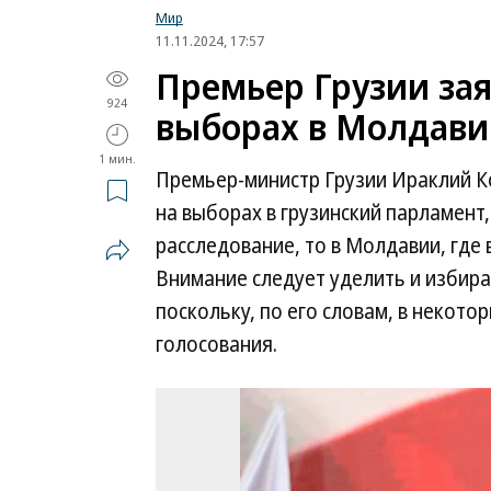
Мир
11.11.2024, 17:57
Премьер Грузии за
924
выборах в Молдави
1 мин.
Премьер-министр Грузии Ираклий К
на выборах в грузинский парламент,
расследование, то в Молдавии, где
Внимание следует уделить и избира
поскольку, по его словам, в некото
голосования.