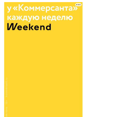
емьер-