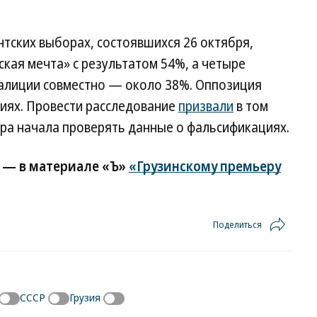
тских выборах, состоявшихся 26 октября,
кая мечта» с результатом 54%, а четыре
алиции совместно — около 38%. Оппозиция
иях. Провести расследование
призвали
в том
ура начала проверять данные о фальсификациях.
и — в материале «Ъ»
«Грузинскому премьеру
Поделиться
СССР
Грузия