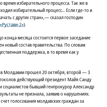
 время избирательного процесса. Так же в
одил избирательный процесс... Если где-то и
ачать с других стран»,— сказал господин
«Рустави-2»
).
о конца месяца состоится первое заседание
ен новый состав правительства. По словам
ественная поддержка, в то время как у
 в Молдавии прошел 20 октября, второй — 3
отоколов действующий президент Майя Санду
ии социалистов бывший генпрокурор Александр
ультаты не признала, заявив о нарушениях.
счет голосования молдавских граждан за