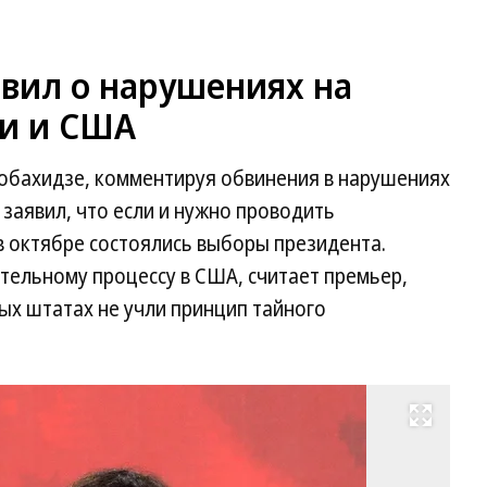
явил о нарушениях на
и и США
обахидзе, комментируя обвинения в нарушениях
 заявил, что если и нужно проводить
 в октябре состоялись выборы президента.
тельному процессу в США, считает премьер,
рых штатах не учли принцип тайного
Развернуть на весь экран
Пр