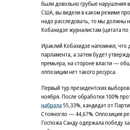
были довольно грубые нарушения во
США, вы видели в каком режиме прох
надо расследовать, то мы должны н
Кобахидзе журналистам (цитата по
Ираклий Кобахидзе напомнил, что д
парламента, а затем будет утвержд
премьера, на стороне власти — общ
оппозиции нет такого ресурса.
Первый тур президентских выборов
ноября. После обработки 100% пр
набрала
55,33%, кандидат от Парт
Стояногло — 44,67%. Оппозиция рез
Госпожа Санду одержала победу за 