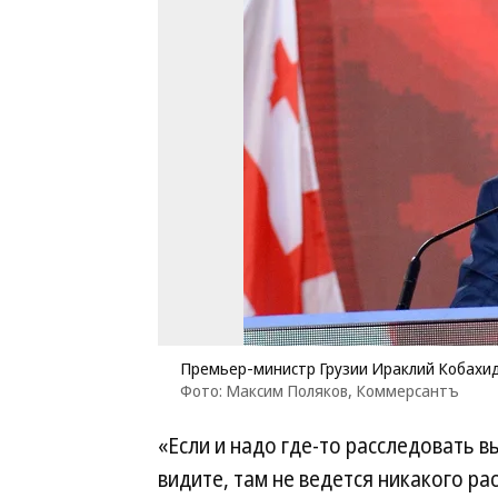
Премьер-министр Грузии Ираклий Кобахи
Фото: Максим Поляков, Коммерсантъ
«Если и надо где-то расследовать в
видите, там не ведется никакого ра