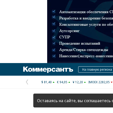
Коммерсантъ
На главную региона
$ 81,40
€ 94,05
¥ 12,20
IMOEX 2282,05
Предыдущая
страница
Оставаясь на сайте, вы соглашаетесь 