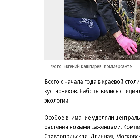
Фото: Евгений Кашпирев, Коммерсантъ
Всего с начала года в краевой стол
кустарников. Работы велись специа
экологии.
Особое внимание уделяли централь
растения новыми саженцами. Компе
Ставропольская, Длинная, Московск