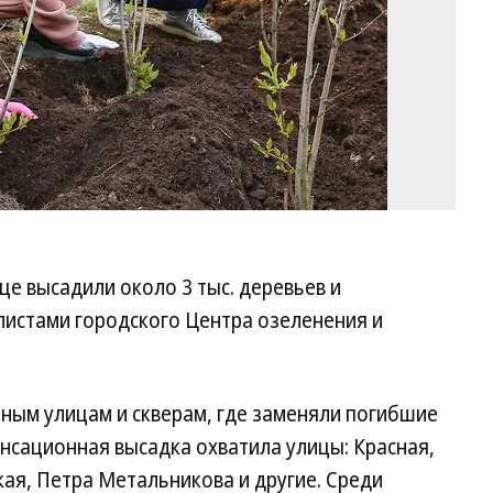
ице высадили около 3 тыс. деревьев и
листами городского Центра озеленения и
ным улицам и скверам, где заменяли погибшие
нсационная высадка охватила улицы: Красная,
ая, Петра Метальникова и другие. Среди