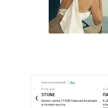
Новости компаний
Все
07.08.2026
07.
STONE
П
Бизнес-центр STONE Римская возведен
В Д
в полную высоту
ком