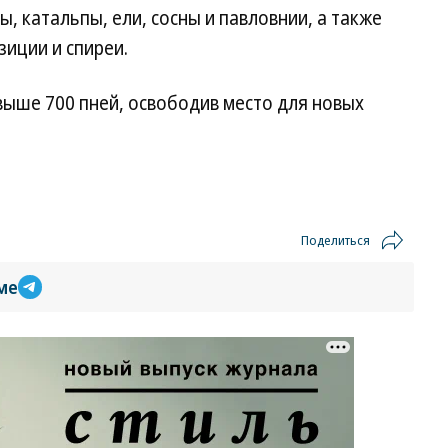
, катальпы, ели, сосны и павловнии, а также
рзиции и спиреи.
выше 700 пней, освободив место для новых
Поделиться
ме