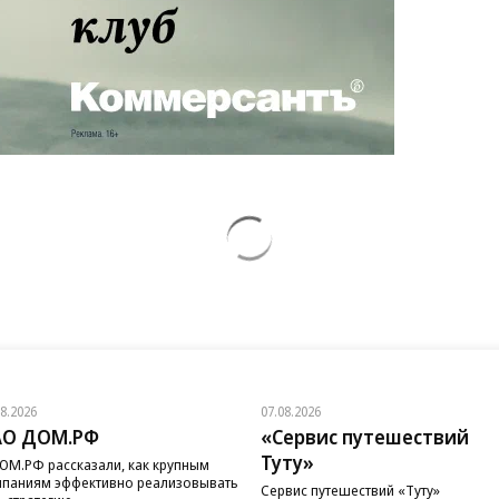
08.2026
07.08.2026
АО ДОМ.РФ
«Сервис путешествий
Туту»
ОМ.РФ рассказали, как крупным
паниям эффективно реализовывать
Сервис путешествий «Туту»