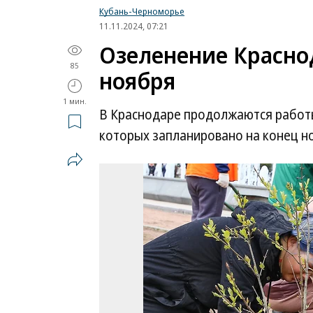
Кубань-Черноморье
11.11.2024, 07:21
Озеленение Красно
85
ноября
1 мин.
В Краснодаре продолжаются работы
которых запланировано на конец н