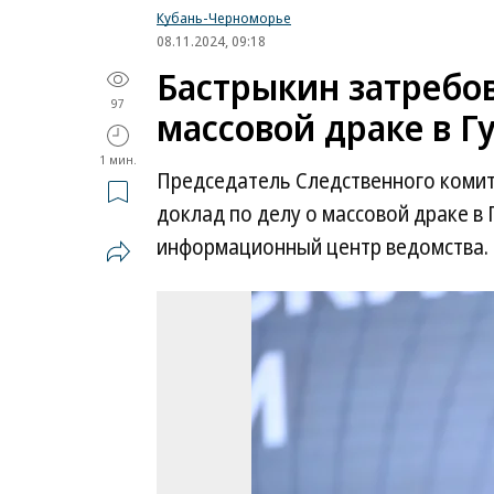
Кубань-Черноморье
08.11.2024, 09:18
Бастрыкин затребов
97
массовой драке в Г
1 мин.
Председатель Следственного комит
доклад по делу о массовой драке в
информационный центр ведомства.