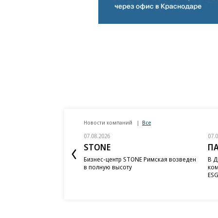
Новости компаний
Все
07.08.2026
07.
STONE
П
Бизнес-центр STONE Римская возведен
В Д
в полную высоту
ком
ESG