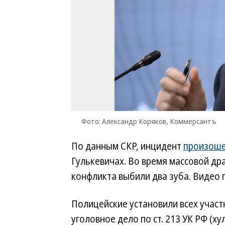
Фото: Александр Коряков, Коммерсантъ
По данным СКР, инцидент
произош
Гулькевичах. Во время массовой др
конфликта выбили два зуба. Видео 
Полицейские установили всех учас
уголовное дело по ст. 213 УК РФ (ху