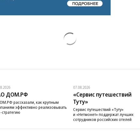
08.2026
07.08.2026
АО ДОМ.РФ
«Сервис путешествий
Туту»
ОМ.РФ рассказали, как крупным
паниям эффективно реализовывать
Сервис путешествий «Туту»
-стратегию
и «Нетмонет» поддержат лучших
сотрудников российских отелей