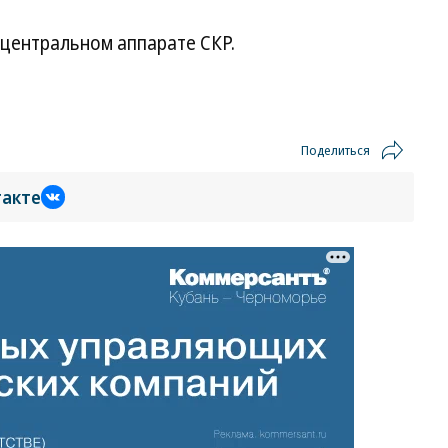
 центральном аппарате СКР.
Поделиться
такте