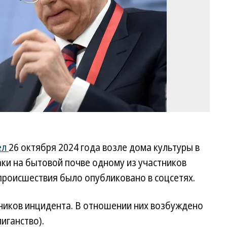
ел
26 октября 2024 года возле дома культуры в
аки на бытовой почве одному из участников
происшествия было опубликовано в соцсетях.
тников инцидента. В отношении них возбуждено
лиганство).