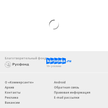
Благотворительный фонд
18+ реклама
О «Коммерсанте»
Android
Архив
Обратная связь
Контакты
Правовая информация
Реклама
E-mail рассылки
Вакансии