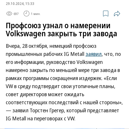
29.10.2024, 15:33
697
1 мин.
Профсоюз узнал о намерении
Volkswagen закрыть три завода
Вчера, 28 октября, немецкий профсоюз
промышленных рабочих IG Metall
заявил
, что, по
его информации, руководство Volkswagen
намерено закрыть по меньшей мере три завода в
рамках программы сокращения издержек. «Если
VW в среду подтвердит свои утопичные планы,
совет директоров может ожидать
соответствующих последствий с нашей стороны»,
— заявил Торстен Грегер, который представляет
IG Metall на переговорах с VW.