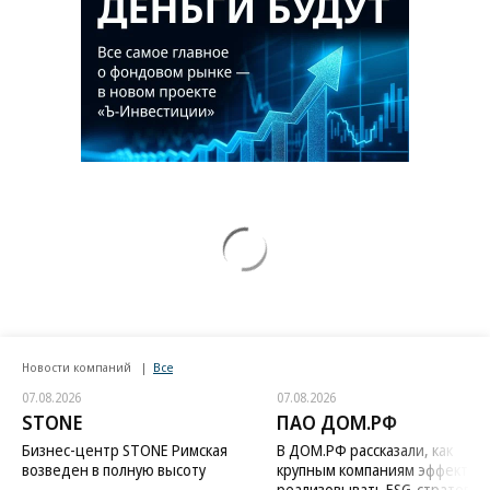
Новости компаний
Все
07.08.2026
07.08.2026
STONE
ПАО ДОМ.РФ
Бизнес-центр STONE Римская
В ДОМ.РФ рассказали, как
возведен в полную высоту
крупным компаниям эффектив
реализовывать ESG-стратегию