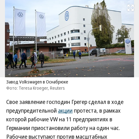
Развернуть на
Завод Volkswagen в Оснабрюке
Фото: Teresa Kroeger, Reuters
Свое заявление господин Грегер сделал в ходе
предупредительной
акции
протеста, в рамках
которой рабочие VW на 11 предприятиях в
Германии приостановили работу на один час.
Рабочие выступают против масштабных