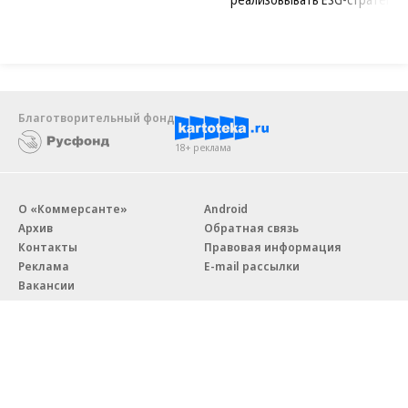
Благотворительный фонд
18+ реклама
О «Коммерсанте»
Android
Архив
Обратная связь
Контакты
Правовая информация
Реклама
E-mail рассылки
Вакансии
18+
© АО «Коммерсантъ». 127006, Москва, Оружейный переулок д. 41,
тел. +7 (495) 797-69-70.