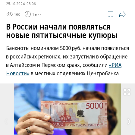
25.10.2024, 08:06
16K
1 мин.
В России начали появляться
новые пятитысячные купюры
Банкноты номиналом 5000 руб. начали появляться
в российских регионах, их запустили в обращение
в Алтайском и Пермском краях, сообщили
«РИА
Новости»
в местных отделениях Центробанка.
Развернуть на