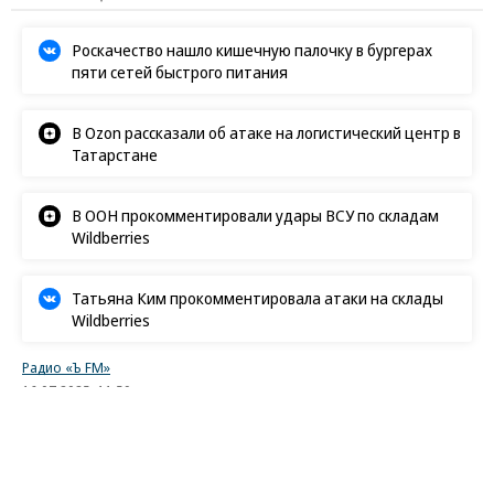
Роскачество нашло кишечную палочку в бургерах
пяти сетей быстрого питания
В Ozon рассказали об атаке на логистический центр в
Татарстане
В ООН прокомментировали удары ВСУ по складам
Wildberries
Татьяна Ким прокомментировала атаки на склады
Wildberries
Радио «Ъ FM»
16.07.2025, 11:59
5K
3 мин.
Цифровой рубль внедряется в