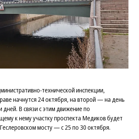
дминистративно-технической инспекции,
аве начнутся 24 октября, на второй — на день
 дней. В связи с этим движение по
щему к нему участку проспекта Медиков будет
 Геслеровском мосту — с 25 по 30 октября.