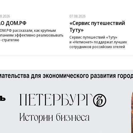
08.2026
07.08.2026
АО ДОМ.РФ
«Сервис путешествий
Туту»
ОМ.РФ рассказали, как крупным
паниям эффективно реализовывать
Сервис путешествий «Туту»
-стратегию
и «Нетмонет» поддержат лучших
сотрудников российских отелей