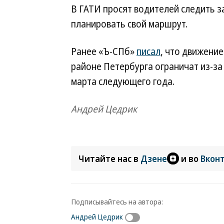
В ГАТИ просят водителей следить 
планировать свой маршрут.
Ранее «Ъ-СПб»
писал
, что движени
районе Петербурга ограничат из-за
марта следующего года.
Андрей Цедрик
Читайте нас в
Дзене
и во
Вкон
Подписывайтесь на автора:
Андрей Цедрик