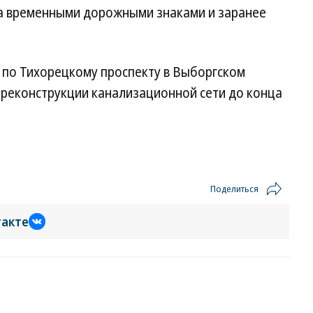
за временными дорожными знаками и заранее
е по Тихорецкому проспекту в Выборгском
 реконструкции канализационной сети до конца
Поделиться
такте