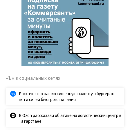
«Ъ» в социальных сетях
Роскачество нашло кишечную палочку в бургерах
пяти сетей быстрого питания
В Ozon рассказали об атаке на логистический центр в
Татарстане