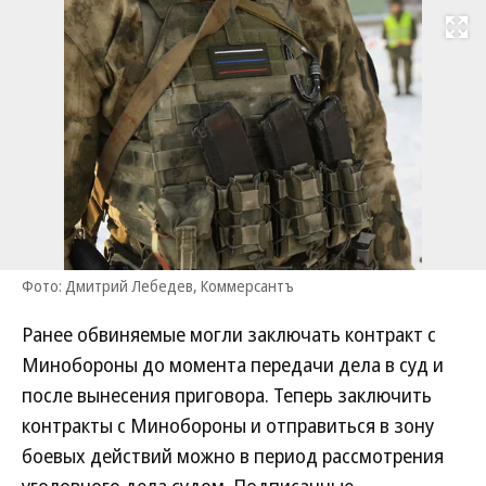
Развернуть на
Фото: Дмитрий Лебедев, Коммерсантъ
Ранее обвиняемые могли заключать контракт с
Минобороны до момента передачи дела в суд и
после вынесения приговора. Теперь заключить
контракты с Минобороны и отправиться в зону
боевых действий можно в период рассмотрения