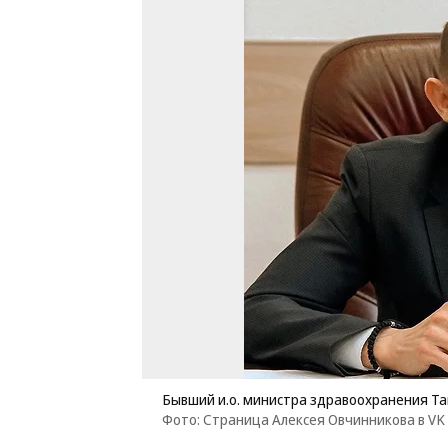
Бывший и.о. министра здравоохранения Та
Фото: Страница Алексея Овчинникова в VK