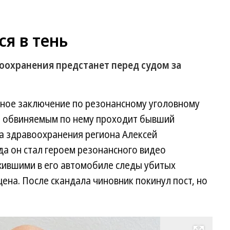
ся в тень
оохранения предстанет перед судом за
ное заключение по резонансному уголовному
м обвиняемым по нему проходит бывший
 здравоохранения региона Алексей
да он стал героем резонансного видео
жившими в его автомобиле следы убитых
ена. После скандала чиновник покинул пост, но