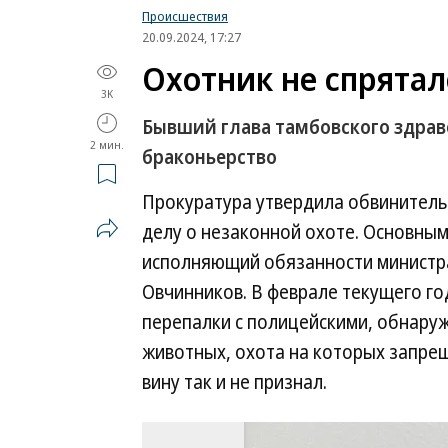
Происшествия
20.09.2024, 17:27
Охотник не спрятал
3K
Бывший глава тамбовского здрав
2 мин.
браконьерство
Прокуратура утвердила обвинитель
делу о незаконной охоте. Основны
исполняющий обязанности министра
Овчинников. В феврале текущего го
перепалки с полицейскими, обнару
животных, охота на которых запрещ
вину так и не признал.