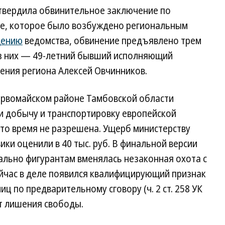
твердила обвинительное заключение по
те, которое было возбуждено региональным
щению
ведомства, обвинение предъявлено трем
из них — 49-летний бывший исполняющий
ения региона Алексей Овчинников.
Первомайском районе Тамбовской области
 добычу и транспортировку европейской
 это время не разрешена. Ущерб министерству
ки оценили в 40 тыс. руб. В финальной версии
ально фигурантам вменялась незаконная охота с
ейчас в деле появился квалифицирующий признак
ц по предварительному сговору (ч. 2 ст. 258 УК
т лишения свободы.