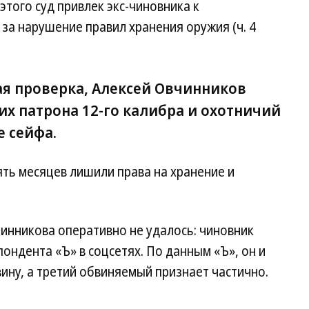
этого суд привлек экс-чиновника к
за нарушение правил хранения оружия (ч. 4
ая проверка, Алексей Овчинников
х патрона 12-го калибра и охотничий
е сейфа.
ть месяцев лишили права на хранение и
инникова оперативно не удалось: чиновник
ндента «Ъ» в соцсетях. По данным «Ъ», он и
ину, а третий обвиняемый признает частично.