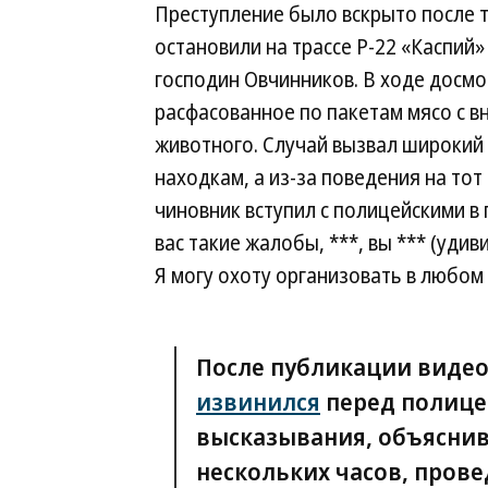
Преступление было вскрыто после т
остановили на трассе Р-22 «Каспий
господин Овчинников. В ходе досм
расфасованное по пакетам мясо с 
животного. Случай вызвал широкий
находкам, а из-за поведения на тот
чиновник вступил с полицейскими в 
вас такие жалобы, ***, вы *** (уди
Я могу охоту организовать в любом 
После публикации виде
извинился
перед полице
высказывания, объяснив 
нескольких часов, прове