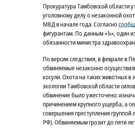
Прокуратура Тамбовской области у
уголовному делу о незаконной охо
МВД в начале года. Согласно
сооб
фигурантам. По данным «Ъ», один 
обязанности министра здравоохран
По версии следствия, в феврале в 
обвиняемые незаконно осуществили
косули. Охота на таких животных в
экологии Тамбовской области силови
обвинение было ужесточено: изнач
причинением крупного ущерба, а с
совершения преступления группой ли
РФ). Обвиняемым грозит до пяти ле