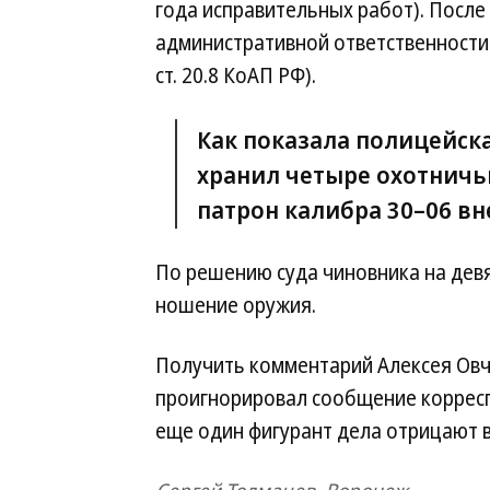
года исправительных работ). После 
административной ответственности 
ст. 20.8 КоАП РФ).
Как показала полицейск
хранил четыре охотничьи
патрон калибра 30–06 вн
По решению суда чиновника на девя
ношение оружия.
Получить комментарий Алексея Овч
проигнорировал сообщение корреспо
еще один фигурант дела отрицают в