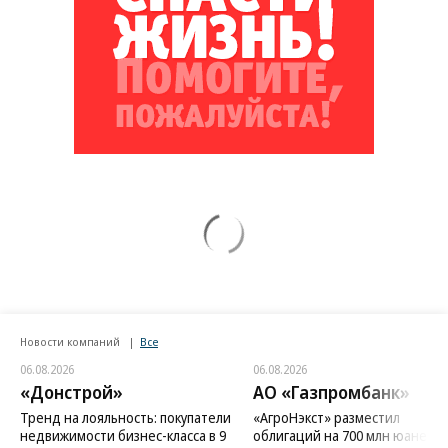
Новости компаний
Все
06.08.2026
06.08.2026
«Донстрой»
АО «Газпромбанк»
Тренд на лояльность: покупатели
«АгроНэкст» разместил
недвижимости бизнес-класса в 9
облигаций на 700 млн юаней