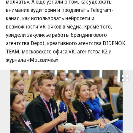
молчать». А еще узнали о том, как удержать
внимание аудитории и продвигать Telegram-
канал, как использовать нейросети и
возможности VR-очков в медиа. Кроме того,
увидели закулисье работы брендингового
агентства Depot, креативного агентства DIDENOK
TEAM, московского офиса VK, агентства К2 и
журнала «Москвичка».
Развернуть на