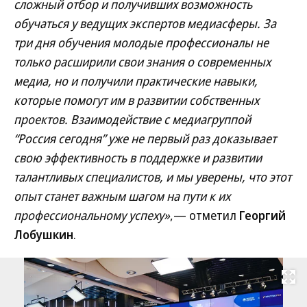
сложный отбор и получивших возможность
обучаться у ведущих экспертов медиасферы. За
три дня обучения молодые профессионалы не
только расширили свои знания о современных
медиа, но и получили практические навыки,
которые помогут им в развитии собственных
проектов. Взаимодействие с медиагруппой
“Россия сегодня” уже не первый раз доказывает
свою эффективность в поддержке и развитии
талантливых специалистов, и мы уверены, что этот
опыт станет важным шагом на пути к их
профессиональному успеху»
,— отметил
Георгий
Лобушкин
.
Развернуть на