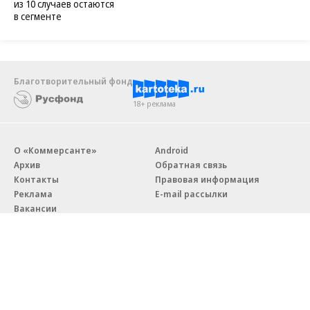
из 10 случаев остаются
в сегменте
Благотворительный фонд
18+ реклама
О «Коммерсанте»
Android
Архив
Обратная связь
Контакты
Правовая информация
Реклама
E-mail рассылки
Вакансии
18+
© АО «Коммерсантъ». 127006, Москва, Оружейный переулок д. 41,
тел. +7 (495) 797-69-70.