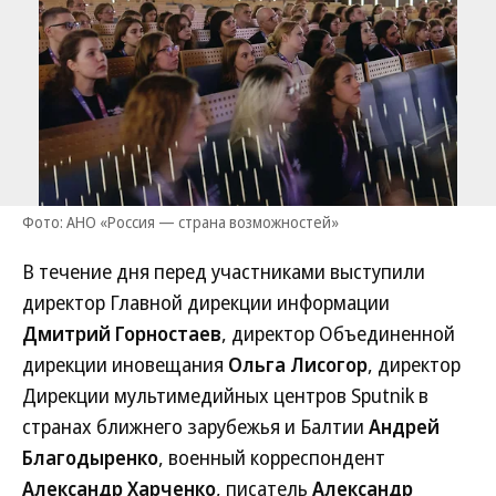
Фото: АНО «Россия — страна возможностей»
В течение дня перед участниками выступили
директор Главной дирекции информации
Дмитрий Горностаев
, директор Объединенной
дирекции иновещания
Ольга Лисогор
, директор
Дирекции мультимедийных центров Sputnik в
странах ближнего зарубежья и Балтии
Андрей
Благодыренко
, военный корреспондент
Александр Харченко
, писатель
Александр