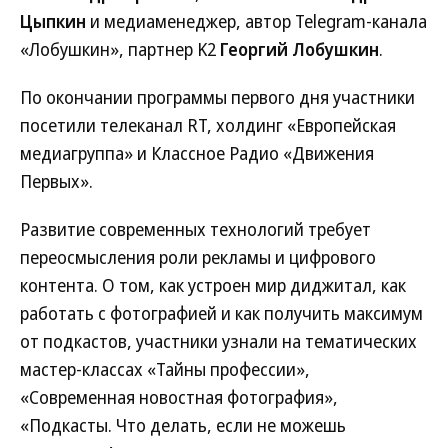
Цыпкин
и медиаменеджер, автор Telegram-канала
«Лобушкин», партнер K2
Георгий Лобушкин
.
По окончании программы первого дня участники
посетили телеканал RT, холдинг «Европейская
медиагруппа» и Классное Радио «Движения
Первых».
Развитие современных технологий требует
переосмысления роли рекламы и цифрового
контента. О том, как устроен мир диджитал, как
работать с фотографией и как получить максимум
от подкастов, участники узнали на тематических
мастер-классах «Тайны профессии»,
«Современная новостная фотография»,
«Подкасты. Что делать, если не можешь