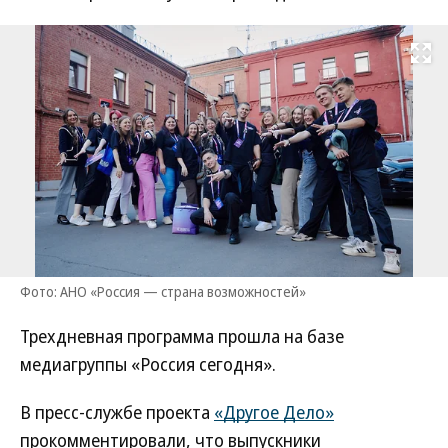
Развернуть на
Фото: АНО «Россия — страна возможностей»
Трехдневная программа прошла на базе
медиагруппы «Россия сегодня».
В пресс-службе проекта
«Другое Дело»
прокомментировали, что выпускники