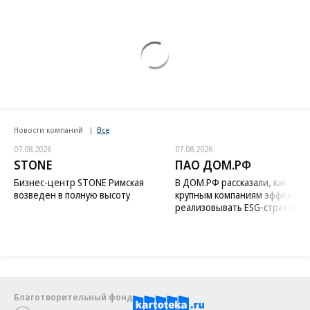
Новости компаний
Все
07.08.2026
07.08.2026
STONE
ПАО ДОМ.РФ
Бизнес-центр STONE Римская
В ДОМ.РФ рассказали, как
возведен в полную высоту
крупным компаниям эффектив
реализовывать ESG-стратегию
Благотворительный фонд