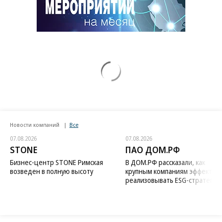
Новости компаний
Все
07.08.2026
07.08.2026
STONE
ПАО ДОМ.РФ
Бизнес-центр STONE Римская
В ДОМ.РФ рассказали, как
возведен в полную высоту
крупным компаниям эффектив
реализовывать ESG-стратегию