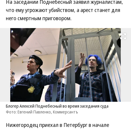
На заседании Поднебесный заявил журналистам,
что ему угрожают убийством, а арест станет для
него смертным приговором.
Развернуть на
Блогер Алексей Поднебесный во время заседания суда
Фото: Евгений Павленко, Коммерсантъ
Нижегородец приехал в Петербург в начале