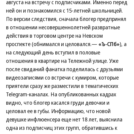
августа на встречу с подписчиками. Именно перед
ней он и познакомился с 15-летней школьницей.
По версии следствия, сначала блогер предпринял
в отношении несовершеннолетней развратные
действия в торговом центре на Невском
проспекте (обнимался и целовался.—
«Ъ-СПб»
), а
на следующий день вступил в половые
отношения в квартире на Тележной улице. Уже
после свиданий фанатка поделилась с друзьями
видеозаписями со встречи с кумиром, которые
приятели сразу же разместили в тематических
Telegram-каналах. На опубликованных кадрах
видно, что блогер касался груди девочки и
целовал ее в губы. Информацию, что новой
девушке инфлюенсера еще нет 18 лет, выяснила
одна из подписчиц этих групп, обратившись к