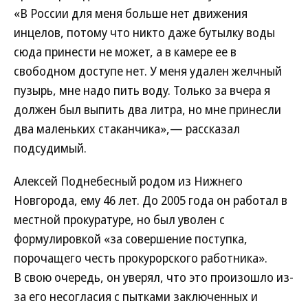
«В России для меня больше нет движения
инцелов, потому что никто даже бутылку воды
сюда принести не может, а в камере ее в
свободном доступе нет. У меня удален желчный
пузырь, мне надо пить воду. Только за вчера я
должен был выпить два литра, но мне принесли
два маленьких стаканчика»,— рассказал
подсудимый.
Алексей Поднебесный родом из Нижнего
Новгорода, ему 46 лет. До 2005 года он работал в
местной прокуратуре, но был уволен с
формулировкой «за совершение поступка,
порочащего честь прокурорского работника».
В свою очередь, он уверял, что это произошло из-
за его несогласия с пытками заключенных и