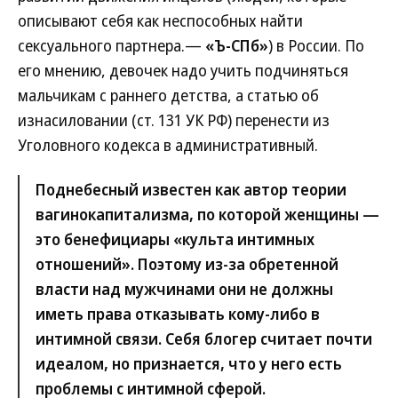
описывают себя как неспособных найти
сексуального партнера.—
«Ъ-СПб»
) в России. По
его мнению, девочек надо учить подчиняться
мальчикам с раннего детства, а статью об
изнасиловании (ст. 131 УК РФ) перенести из
Уголовного кодекса в административный.
Поднебесный известен как автор теории
вагинокапитализма, по которой женщины —
это бенефициары «культа интимных
отношений». Поэтому из-за обретенной
власти над мужчинами они не должны
иметь права отказывать кому-либо в
интимной связи. Себя блогер считает почти
идеалом, но признается, что у него есть
проблемы с интимной сферой.