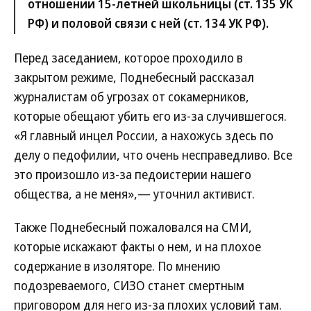
отношении 15-летней школьницы (ст. 135 УК
РФ) и половой связи с ней (ст. 134 УК РФ).
Перед заседанием, которое проходило в
закрытом режиме, Поднебесный рассказал
журналистам об угрозах от сокамерников,
которые обещают убить его из-за случившегося.
«Я главный инцел России, а нахожусь здесь по
делу о педофилии, что очень несправедливо. Все
это произошло из-за педоистерии нашего
общества, а не меня»,— уточнил активист.
Также Поднебесный пожаловался на СМИ,
которые искажают факты о нем, и на плохое
содержание в изоляторе. По мнению
подозреваемого, СИЗО станет смертным
приговором для него из-за плохих условий там.