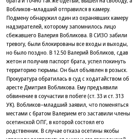
брата и точно так же одетый, вышел на свободу, а
Вобликов–младший отправился в камеру.
Подмену обнаружил один из охранявших камеру
надзирателей, которому запомнилось лицо
сбежавшего Валерия Вобликова. В СИЗО забили
тревогу, были блокированы все входы и выходы,
но было поздно. В 12.50 Валерий Вобликов, сдав
жетон и получив паспорт брата, успел покинуть
территорию тюрьмы. Он был объявлен в розыск.
Прокуратура обратилась в суд с ходатайством об
аресте Дмитрия Вобликова. Ему предъявили
обвинение в соучастии в побеге (ст. 33 и ст. 313
УК). Вобликов–младший заявил, что поменяться
местами с братом Валерием его заставили члены
осетинской ОПГ, в которой состоял его
родственник. В случае отказа осетины якобы