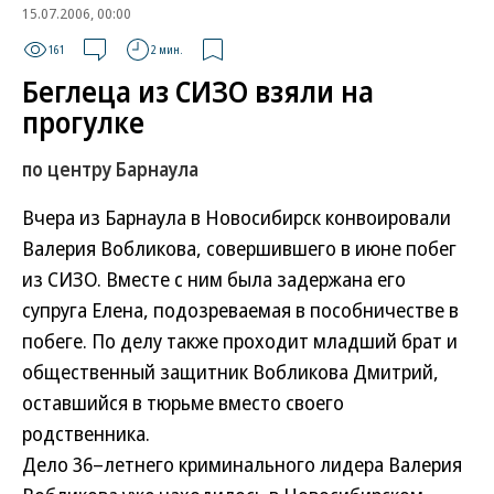
15.07.2006, 00:00
161
2 мин.
Беглеца из СИЗО взяли на
прогулке
по центру Барнаула
Вчера из Барнаула в Новосибирск конвоировали
Валерия Вобликова, совершившего в июне побег
из СИЗО. Вместе с ним была задержана его
супруга Елена, подозреваемая в пособничестве в
побеге. По делу также проходит младший брат и
общественный защитник Вобликова Дмитрий,
оставшийся в тюрьме вместо своего
родственника.
Дело 36–летнего криминального лидера Валерия