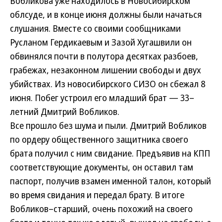
Вобликова уже находилось в Новосибирском
облсуде, и в конце июня должны были начаться
слушания. Вместе со своими сообщниками
Русланом Гердикаевым и Зазой Хугашвили он
обвинялся почти в полутора десятках разбоев,
грабежах, незаконном лишении свободы и двух
убийствах. Из новосибирского СИЗО он сбежал 8
июня. Побег устроил его младший брат — 33–
летний Дмитрий Вобликов.
Все прошло без шума и пыли. Дмитрий Вобликов
по ордеру общественного защитника своего
брата получил с ним свидание. Предъявив на КПП
соответствующие документы, он оставил там
паспорт, получив взамен именной талон, который
во время свидания и передал брату. В итоге
Вобликов–старший, очень похожий на своего