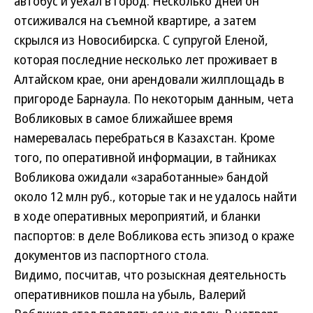
автобус и уехал в город. Несколько дней он
отсиживался на съемной квартире, а затем
скрылся из Новосибирска. С супругой Еленой,
которая последние несколько лет проживает в
Алтайском крае, они арендовали жилплощадь в
пригороде Барнаула. По некоторым данным, чета
Вобликовых в самое ближайшее время
намеревалась перебраться в Казахстан. Кроме
того, по оперативной информации, в тайниках
Вобликова ожидали «заработанные» бандой
около 12 млн руб., которые так и не удалось найти
в ходе оперативных мероприятий, и бланки
паспортов: в деле Вобликова есть эпизод о краже
документов из паспортного стола.
Видимо, посчитав, что розыскная деятельность
оперативников пошла на убыль, Валерий