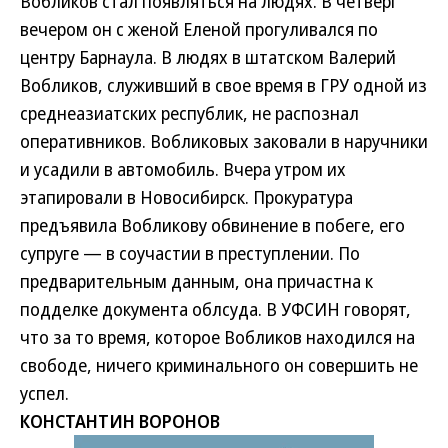
Вобликов стал появляться на людях. В четверг
вечером он с женой Еленой прогуливался по
центру Барнаула. В людях в штатском Валерий
Вобликов, служивший в свое время в ГРУ одной из
среднеазиатских республик, не распознал
оперативников. Вобликовых заковали в наручники
и усадили в автомобиль. Вчера утром их
этапировали в Новосибирск. Прокуратура
предъявила Вобликову обвинение в побеге, его
супруге — в соучастии в преступлении. По
предварительным данным, она причастна к
подделке документа облсуда. В УФСИН говорят,
что за то время, которое Вобликов находился на
свободе, ничего криминального он совершить не
успел.
КОНСТАНТИН ВОРОНОВ