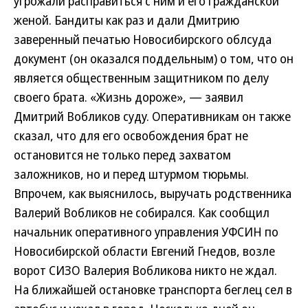
угрожали расправиться с ним и его гражданской
женой. Бандиты как раз и дали Дмитрию
заверенный печатью Новосибирского облсуда
документ (он оказался поддельным) о том, что он
является общественным защитником по делу
своего брата. «Жизнь дороже», — заявил
Дмитрий Вобликов суду. Оперативникам он также
сказал, что для его освобождения брат не
остановится не только перед захватом
заложников, но и перед штурмом тюрьмы.
Впрочем, как выяснилось, выручать родственника
Валерий Вобликов не собирался. Как сообщил
начальник оперативного управления УФСИН по
Новосибирской области Евгений Гнедов, возле
ворот СИЗО Валерия Вобликова никто не ждал.
На ближайшей остановке транспорта беглец сел в