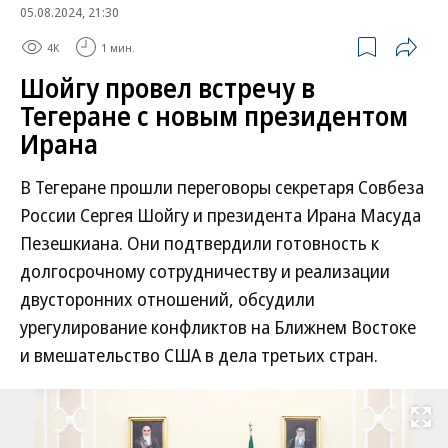
05.08.2024, 21:30
4K
1 мин.
Шойгу провел встречу в
Тегеране с новым президентом
Ирана
В Тегеране прошли переговоры секретаря Совбеза
России Сергея Шойгу и президента Ирана Масуда
Пезешкиана. Они подтвердили готовность к
долгосрочному сотрудничеству и реализации
двусторонних отношений, обсудили
урегулирование конфликтов на Ближнем Востоке
и вмешательство США в дела третьих стран.
Развернуть на