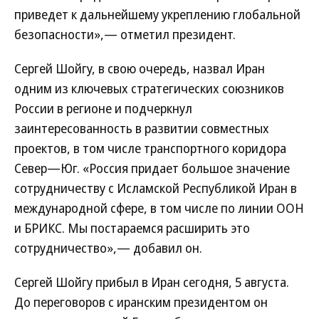
приведет к дальнейшему укреплению глобальной
безопасности»,— отметил президент.
Сергей Шойгу, в свою очередь, назвал Иран
одним из ключевых стратегических союзников
России в регионе и подчеркнул
заинтересованность в развитии совместных
проектов, в том числе транспортного коридора
Север—Юг. «Россия придает большое значение
сотрудничеству с Исламской Республикой Иран в
международной сфере, в том числе по линии ООН
и БРИКС. Мы постараемся расширить это
сотрудничество»,— добавил он.
Сергей Шойгу прибыл в Иран сегодня, 5 августа.
До переговоров с иранским президентом он