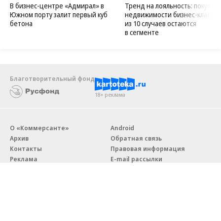
В бизнес-центре «Адмирал» в
Тренд на лояльность: покупат
Южном порту залит первый куб
недвижимости бизнес-класса в
бетона
из 10 случаев остаются
в сегменте
Благотворительный фонд
18+ реклама
О «Коммерсанте»
Android
Архив
Обратная связь
Контакты
Правовая информация
Реклама
E-mail рассылки
Вакансии
18+