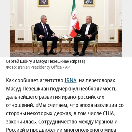
Сергей Шойгу и Масуд Пезешкиан (справа)
Фото: Iranian Presidency Office / AP
Как сообщает агентство
IRNA
, на переговорах
Масуд Пезешкиан подчеркнул необходимость
дальнейшего развития ирано-российских
отношений. «Мы считаем, что эпоха изоляции со
стороны некоторых держав, в том числе США,
закончилась. Сотрудничество между Ираном и
Россией в продвижении многополярного мира