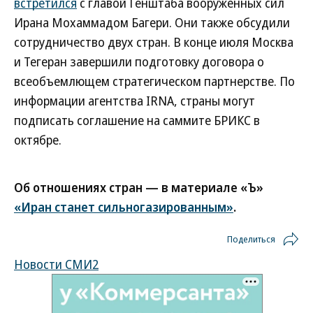
встретился
с главой Генштаба вооруженных сил
Ирана Мохаммадом Багери. Они также обсудили
сотрудничество двух стран. В конце июля Москва
и Тегеран завершили подготовку договора о
всеобъемлющем стратегическом партнерстве. По
информации агентства IRNA, страны могут
подписать соглашение на саммите БРИКС в
октябре.
Об отношениях стран — в материале «Ъ»
«Иран станет сильногазированным»
.
Поделиться
Новости СМИ2