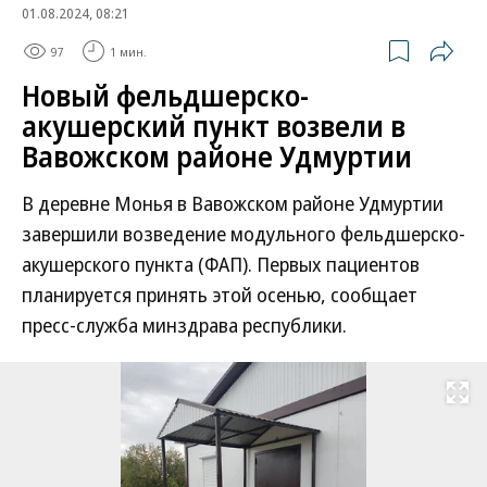
01.08.2024, 08:21
97
1 мин.
Новый фельдшерско-
акушерский пункт возвели в
Вавожском районе Удмуртии
В деревне Монья в Вавожском районе Удмуртии
завершили возведение модульного фельдшерско-
акушерского пункта (ФАП). Первых пациентов
планируется принять этой осенью, сообщает
пресс-служба минздрава республики.
Развернуть на