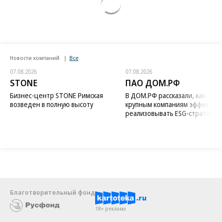
Новости компаний
Все
07.08.2026
07.08.2026
STONE
ПАО ДОМ.РФ
Бизнес-центр STONE Римская
В ДОМ.РФ рассказали, как
возведен в полную высоту
крупным компаниям эффектив
реализовывать ESG-стратегию
Благотворительный фонд
18+ реклама