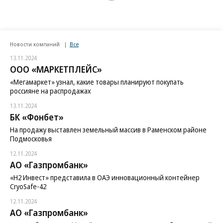
Новости компаний
Все
13.11.2024
ООО «МАРКЕТПЛЕЙС»
«Мегамаркет» узнал, какие товары планируют покупать
россияне на распродажах
13.11.2024
БК «Фонбет»
На продажу выставлен земельный массив в Раменском районе
Подмосковья
12.11.2024
АО «Газпромбанк»
«H2 Инвест» представила в ОАЭ инновационный контейнер
CryoSafe-42
12.11.2024
АО «Газпромбанк»