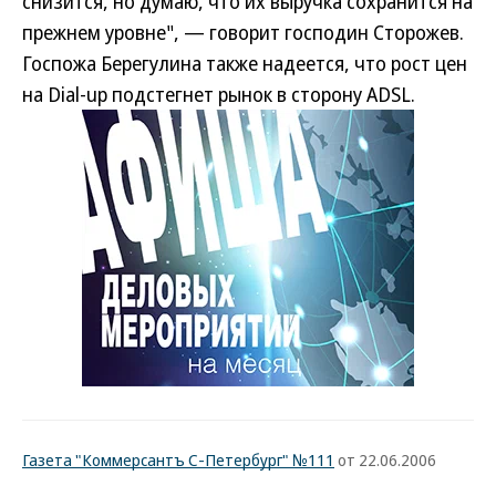
снизится, но думаю, что их выручка сохранится на
прежнем уровне", — говорит господин Сторожев.
Госпожа Берегулина также надеется, что рост цен
на Dial-up подстегнет рынок в сторону ADSL.
Газета "Коммерсантъ С-Петербург" №111
от 22.06.2006