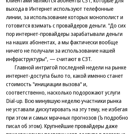
клиентами являются абоненты СЗТ, которые для
выхода в Интернет используют телефонные
линии, за использование которых монополист и
готовится взимать с провайдеров деньги. "До сих
пор интернет-провайдеры зарабатывали деньги
на наших абонентах, а мы фактически вообще
ничего не получали за использование нашей
инфраструктуры", — считают в СЗТ.
Главной интригой последней недели на рынке
интернет-доступа было то, какой именно станет
стоимость "инициации вызова" и,
соответственно, насколько подорожают услуги
Dial-up. Всю минувшую неделю участники рынка
не уставали дискутировать на эту тему, не избегая
при этом и самых мрачных прогнозов (Ъ подробно
писал об этом). Крупнейшие провайдеры даже