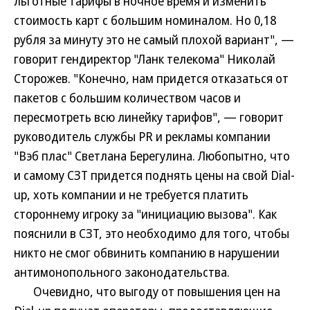
льготные тарифы в ночное время и изменить
стоимость карт с большим номиналом. Но 0,18
рубля за минуту это не самый плохой вариант", —
говорит гендиректор "Ланк телекома" Николай
Сторожев. "Конечно, нам придется отказаться от
пакетов с большим количеством часов и
пересмотреть всю линейку тарифов", — говорит
руководитель службы PR и рекламы компании
"Вэб плас" Светлана Берегулина. Любопытно, что
и самому СЗТ придется поднять цены на свой Dial-
up, хоть компании и не требуется платить
стороннему игроку за "инициацию вызова". Как
пояснили в СЗТ, это необходимо для того, чтобы
никто не смог обвинить компанию в нарушении
антимонопольного законодательства.
Очевидно, что выгоду от повышения цен на