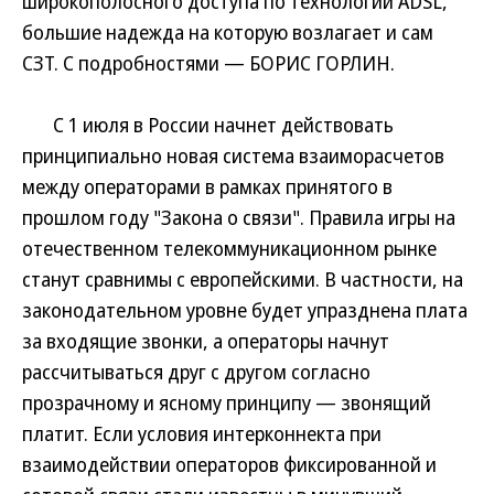
широкополосного доступа по технологии ADSL,
большие надежда на которую возлагает и сам
СЗТ. С подробностями — БОРИС ГОРЛИН.
С 1 июля в России начнет действовать
принципиально новая система взаиморасчетов
между операторами в рамках принятого в
прошлом году "Закона о связи". Правила игры на
отечественном телекоммуникационном рынке
станут сравнимы с европейскими. В частности, на
законодательном уровне будет упразднена плата
за входящие звонки, а операторы начнут
рассчитываться друг с другом согласно
прозрачному и ясному принципу — звонящий
платит. Если условия интерконнекта при
взаимодействии операторов фиксированной и