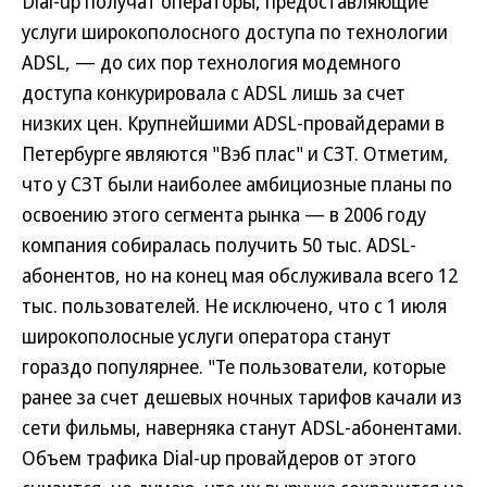
Dial-up получат операторы, предоставляющие
услуги широкополосного доступа по технологии
ADSL, — до сих пор технология модемного
доступа конкурировала с ADSL лишь за счет
низких цен. Крупнейшими ADSL-провайдерами в
Петербурге являются "Вэб плас" и СЗТ. Отметим,
что у СЗТ были наиболее амбициозные планы по
освоению этого сегмента рынка — в 2006 году
компания собиралась получить 50 тыс. ADSL-
абонентов, но на конец мая обслуживала всего 12
тыс. пользователей. Не исключено, что с 1 июля
широкополосные услуги оператора станут
гораздо популярнее. "Те пользователи, которые
ранее за счет дешевых ночных тарифов качали из
сети фильмы, наверняка станут ADSL-абонентами.
Объем трафика Dial-up провайдеров от этого