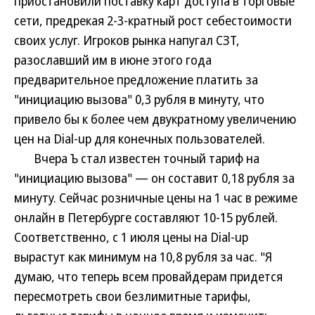
приостановили поставку карт доступа в торговые
сети, предрекая 2-3-кратный рост себестоимости
своих услуг. Игроков рынка напугал СЗТ,
разославший им в июне этого года
предварительное предложение платить за
"инициацию вызова" 0,3 рубля в минуту, что
привело бы к более чем двукратному увеличению
цен на Dial-up для конечных пользователей.
Вчера Ъ стал известен точный тариф на
"инициацию вызова" — он составит 0,18 рубля за
минуту. Сейчас розничные цены на 1 час в режиме
онлайн в Петербурге составляют 10-15 рублей.
Соответственно, с 1 июля цены на Dial-up
вырастут как минимум на 10,8 рубля за час. "Я
думаю, что теперь всем провайдерам придется
пересмотреть свои безлимитные тарифы,