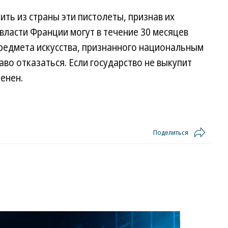
ить из страны эти пистолеты, признав их
ласти Франции могут в течение 30 месяцев
редмета искусства, признанного национальным
аво отказаться. Если государство не выкупит
енен.
Поделиться