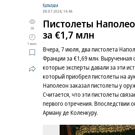
Культура
08.07.2024, 16:46
Пистолеты Наполео
3K
за €1,7 млн
1 мин.
Вчера, 7 июля, два пистолета Нап
Франции за €1,69 млн. Вырученная 
которые эксперты давали за эти ис
который приобрел пистолеты на аук
Наполеон заказал пистолеты у оруж
Считается, что эти пистолеты связ
первого отречения. Впоследствии о
Арману де Коленкуру.