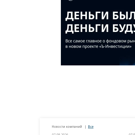
Новости компаний
Все
07.08.2026
07.