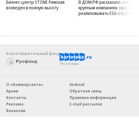
Бизнес-центр STONE Римская
В ДОМ.РФ рассказали, как
возведен в полную высоту
крупным компаниям эффектив
реализовывать ESG-стратегию
Благотворительный фонд
18+ реклама
О «Коммерсанте»
Android
Архив
Обратная связь
Контакты
Правовая информация
Реклама
E-mail рассылки
Вакансии
18+