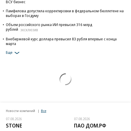
ВСУ бизнес
Памфилова допустила корректировки в федеральном бюллетене на
выборах в Госдуму
Объем российского рынка ИИ превысил 316 млрд
рублей
ЭКСКЛЮЗИВ
Внебиржевой курс доллара превысил 83 рубля впервые с конца
марта
Еще
Новости компаний
Все
07.08.2026
07.08.2026
STONE
ПАО ДОМ.РФ